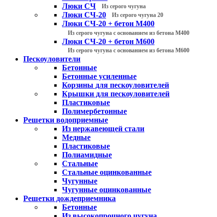
Люки СЧ
Из серого чугуна
Люки СЧ-20
Из серого чугуна 20
Люки СЧ-20 + бетон М400
Из серого чугуна с основанием из бетона М400
Люки СЧ-20 + бетон М600
Из серого чугуна с основанием из бетона М600
Пескоуловители
Бетонные
Бетонные усиленные
Корзины для пескоуловителей
Крышки для пескоуловителей
Пластиковые
Полимербетонные
Решетки водоприемные
Из нержавеющей стали
Медные
Пластиковые
Полиамидные
Стальные
Стальные оцинкованные
Чугунные
Чугунные оцинкованные
Решетки дождеприемника
Бетонные
Из высокопрочного чугуна