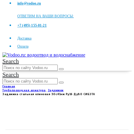
info@vodoo.ru
ОТВЕТИМ НА ВАШИ ВОПРОСЫ:
+7 (495) 155-01-21
Доставка
Оплата
Search
Search
Главная
Трубопроводная арматура
,
Задвижки
Задвижка стальная клиновая 30с41нж Ру16 Ду80 СИБЗТА
ЗАДВИЖКА СТАЛЬНАЯ
КЛИНОВАЯ 30С41НЖ РУ16 ДУ80
СИБЗТА