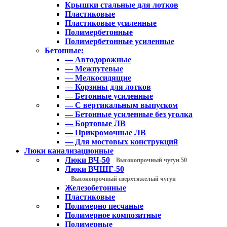
Крышки стальные для лотков
Пластиковые
Пластиковые усиленные
Полимербетонные
Полимербетонные усиленные
Бетонные:
— Автодорожные
— Межпутевые
— Мелкосидящие
— Корзины для лотков
— Бетонные усиленные
— С вертикальным выпуском
— Бетонные усиленные без уголка
— Бортовые ЛВ
— Прикромочные ЛВ
— Для мостовых конструкций
Люки канализационные
Люки ВЧ-50
Высокопрочный чугун 50
Люки ВЧШГ-50
Высокопрочный сверхтяжелый чугун
Железобетонные
Пластиковые
Полимерно песчаные
Полимерное композитные
Полимерные