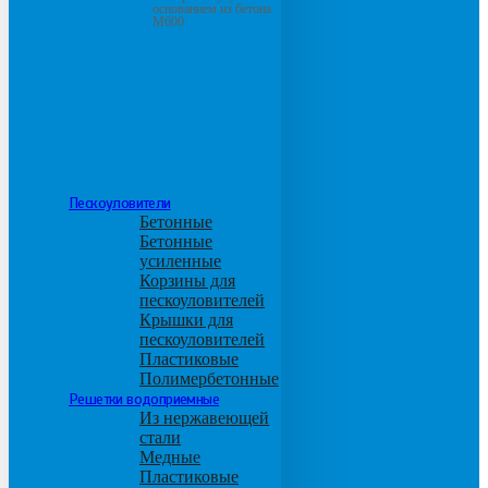
основанием из бетона
М600
Пескоуловители
Бетонные
Бетонные
усиленные
Корзины для
пескоуловителей
Крышки для
пескоуловителей
Пластиковые
Полимербетонные
Решетки водоприемные
Из нержавеющей
стали
Медные
Пластиковые