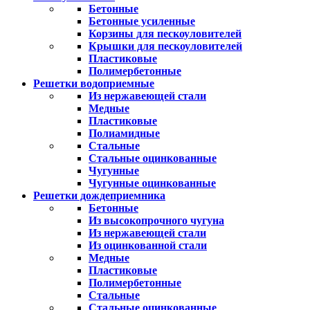
Бетонные
Бетонные усиленные
Корзины для пескоуловителей
Крышки для пескоуловителей
Пластиковые
Полимербетонные
Решетки водоприемные
Из нержавеющей стали
Медные
Пластиковые
Полиамидные
Стальные
Стальные оцинкованные
Чугунные
Чугунные оцинкованные
Решетки дождеприемника
Бетонные
Из высокопрочного чугуна
Из нержавеющей стали
Из оцинкованной стали
Медные
Пластиковые
Полимербетонные
Стальные
Стальные оцинкованные