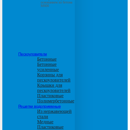
основанием из бетона
М600
Пескоуловители
Бетонные
Бетонные
усиленные
Корзины для
пескоуловителей
Крышки для
пескоуловителей
Пластиковые
Полимербетонные
Решетки водоприемные
Из нержавеющей
стали
Медные
Пластиковые