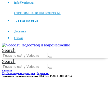
info@vodoo.ru
ОТВЕТИМ НА ВАШИ ВОПРОСЫ:
+7 (495) 155-01-21
Доставка
Оплата
Search
Search
Главная
Трубопроводная арматура
,
Задвижки
Задвижка стальная клиновая 30с41нж Ру16 Ду300 МЗТА
ЗАДВИЖКА СТАЛЬНАЯ
КЛИНОВАЯ 30С41НЖ РУ16
ДУ300 МЗТА