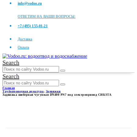
info@vodoo.ru
ОТВЕТИМ НА ВАШИ ВОПРОСЫ:
+7 (495) 155-01-21
Доставка
Оплата
Search
Search
Главная
Трубопроводная арматура
,
Задвижки
Задвижка шиберная чугунная DN400 PN7 под электропривод СИБЗТА
ЗАДВИЖКА ШИБЕРНАЯ
ЧУГУННАЯ DN400 PN7 ПОД
ЭЛЕКТРОПРИВОД СИБЗТА