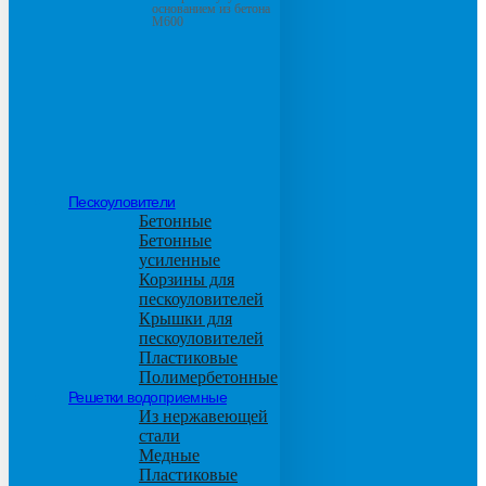
основанием из бетона
М600
Пескоуловители
Бетонные
Бетонные
усиленные
Корзины для
пескоуловителей
Крышки для
пескоуловителей
Пластиковые
Полимербетонные
Решетки водоприемные
Из нержавеющей
стали
Медные
Пластиковые