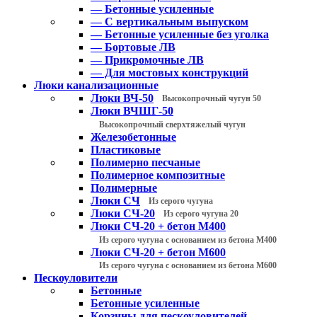
— Бетонные усиленные
— С вертикальным выпуском
— Бетонные усиленные без уголка
— Бортовые ЛВ
— Прикромочные ЛВ
— Для мостовых конструкций
Люки канализационные
Люки ВЧ-50
Высокопрочный чугун 50
Люки ВЧШГ-50
Высокопрочный сверхтяжелый чугун
Железобетонные
Пластиковые
Полимерно песчаные
Полимерное композитные
Полимерные
Люки СЧ
Из серого чугуна
Люки СЧ-20
Из серого чугуна 20
Люки СЧ-20 + бетон М400
Из серого чугуна с основанием из бетона М400
Люки СЧ-20 + бетон М600
Из серого чугуна с основанием из бетона М600
Пескоуловители
Бетонные
Бетонные усиленные
Корзины для пескоуловителей