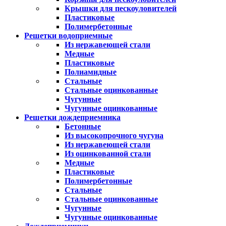
Крышки для пескоуловителей
Пластиковые
Полимербетонные
Решетки водоприемные
Из нержавеющей стали
Медные
Пластиковые
Полиамидные
Стальные
Стальные оцинкованные
Чугунные
Чугунные оцинкованные
Решетки дождеприемника
Бетонные
Из высокопрочного чугуна
Из нержавеющей стали
Из оцинкованной стали
Медные
Пластиковые
Полимербетонные
Стальные
Стальные оцинкованные
Чугунные
Чугунные оцинкованные