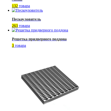
132
товара
Пескоуловитель
263
товара
Решетка придверного поддона
3
товара