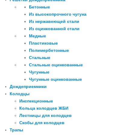
Бетонные
Из высокопрочного чугуна
Из нержавеющей стали
Из оцинкованной стали
Медные
Пластиковые
Полимербетонные
Стальные
Стальные оцинкованные
Чугунные
Чугунные оцинкованные
Дождеприемники
Колодцы
Инспекционные
Кольца колодцев ЖБИ
Лестницы для колодцев
Скобы для колодцев
Трапы