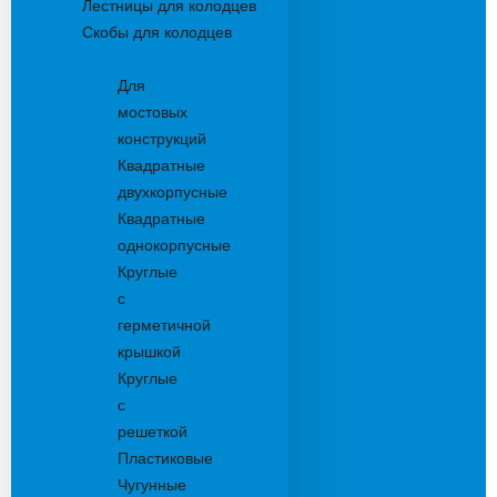
Лестницы для колодцев
Скобы для колодцев
Трапы
Для
мостовых
конструкций
Квадратные
двухкорпусные
Квадратные
однокорпусные
Круглые
с
герметичной
крышкой
Круглые
с
решеткой
Пластиковые
Чугунные