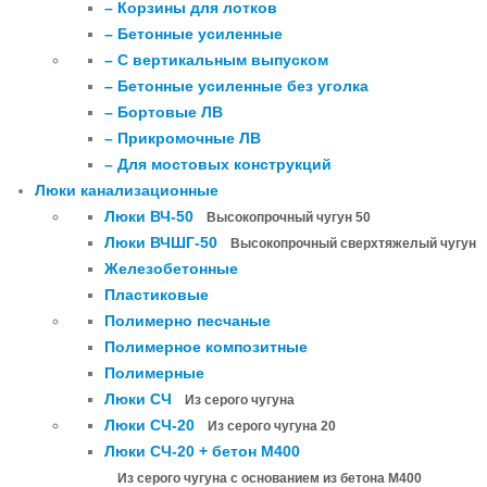
– Корзины для лотков
– Бетонные усиленные
– С вертикальным выпуском
– Бетонные усиленные без уголка
– Бортовые ЛВ
– Прикромочные ЛВ
– Для мостовых конструкций
Люки канализационные
Люки ВЧ-50
Высокопрочный чугун 50
Люки ВЧШГ-50
Высокопрочный сверхтяжелый чугун
Железобетонные
Пластиковые
Полимерно песчаные
Полимерное композитные
Полимерные
Люки СЧ
Из серого чугуна
Люки СЧ-20
Из серого чугуна 20
Люки СЧ-20 + бетон М400
Из серого чугуна с основанием из бетона М400