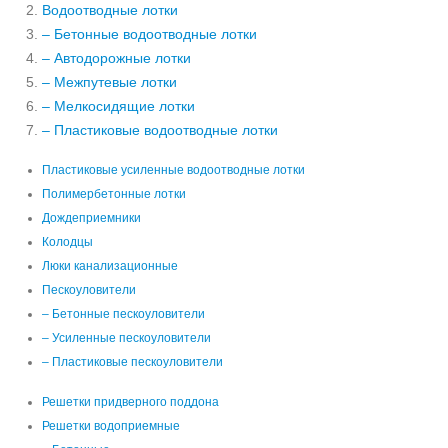
Водоотводные лотки
– Бетонные водоотводные лотки
– Автодорожные лотки
– Межпутевые лотки
– Мелкосидящие лотки
– Пластиковые водоотводные лотки
Пластиковые усиленные водоотводные лотки
Полимербетонные лотки
Дождеприемники
Колодцы
Люки канализационные
Пескоуловители
– Бетонные пескоуловители
– Усиленные пескоуловители
– Пластиковые пескоуловители
Решетки придверного поддона
Решетки водоприемные