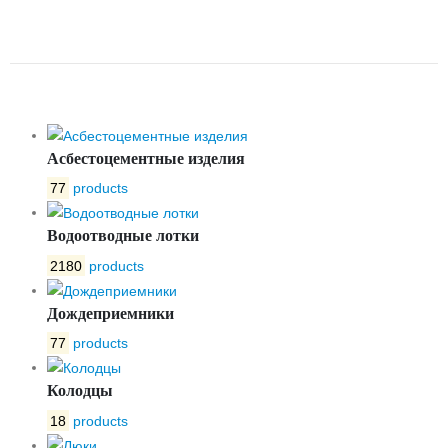
ЧУГУННАЯ DN250 PN10 ПОД
ЭЛЕКТРОПРИВОД СИБЗТА
Асбестоцементные изделия
77
products
Водоотводные лотки
2180
products
Дождеприемники
77
products
Колодцы
18
products