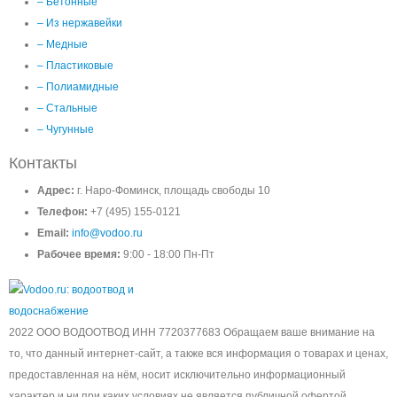
– Бетонные
– Из нержавейки
– Медные
– Пластиковые
– Полиамидные
– Стальные
– Чугунные
Контакты
Адрес:
г. Наро-Фоминск, площадь свободы 10
Телефон:
+7 (495) 155-0121
Email:
info@vodoo.ru
Рабочее время:
9:00 - 18:00 Пн-Пт
2022 ООО ВОДООТВОД ИНН 7720377683 Обращаем ваше внимание на
то, что данный интернет-сайт, а также вся информация о товарах и ценах,
предоставленная на нём, носит исключительно информационный
характер и ни при каких условиях не является публичной офертой,