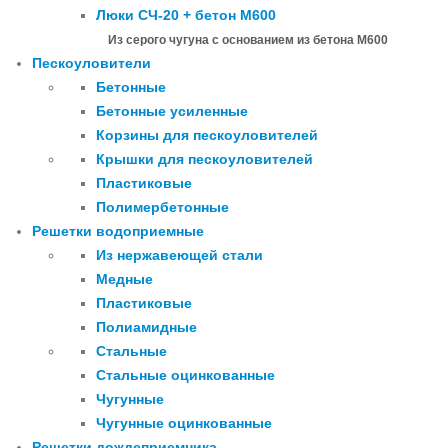
Люки СЧ-20 + бетон М600
Из серого чугуна с основанием из бетона М600
Пескоуловители
Бетонные
Бетонные усиленные
Корзины для пескоуловителей
Крышки для пескоуловителей
Пластиковые
Полимербетонные
Решетки водоприемные
Из нержавеющей стали
Медные
Пластиковые
Полиамидные
Стальные
Стальные оцинкованные
Чугунные
Чугунные оцинкованные
Решетки дождеприемника