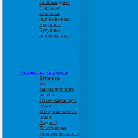
Полиамидные
Стальные
Стальные
оцинкованные
Чугунные
Чугунные
оцинкованные
Решетки дождеприемника
Бетонные
Из
высокопрочного
чугуна
Из нержавеющей
стали
Из оцинкованной
стали
Медные
Пластиковые
Полимербетонные