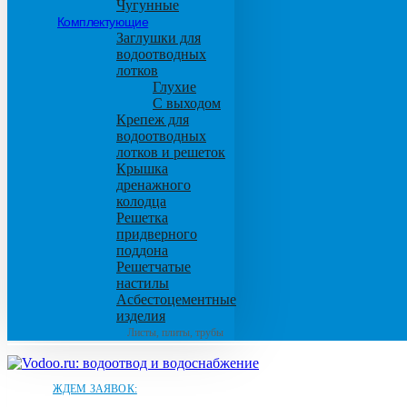
Чугунные
Комплектующие
Заглушки для
водоотводных
лотков
Глухие
С выходом
Крепеж для
водоотводных
лотков и решеток
Крышка
дренажного
колодца
Решетка
придверного
поддона
Решетчатые
настилы
Асбестоцементные
изделия
Листы, плиты, трубы
ЖДЕМ ЗАЯВОК: