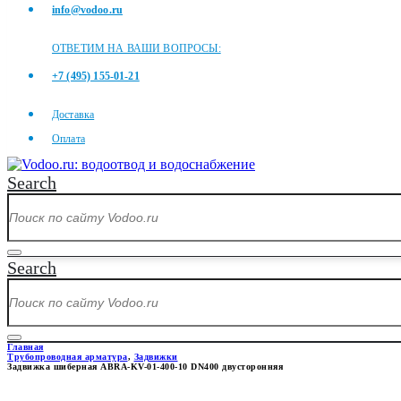
info@vodoo.ru
ОТВЕТИМ НА ВАШИ ВОПРОСЫ:
+7 (495) 155-01-21
Доставка
Оплата
Search
Search
Главная
Трубопроводная арматура
,
Задвижки
Задвижка шиберная ABRA-KV-01-400-10 DN400 двусторонняя
ЗАДВИЖКА ШИБЕРНАЯ ABRA-K