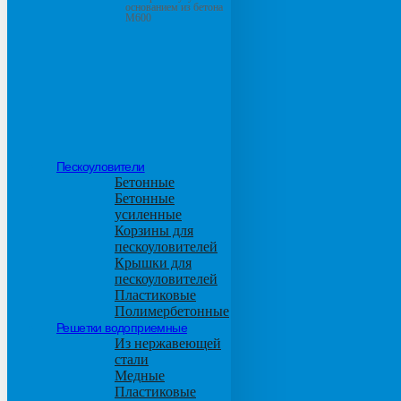
основанием из бетона
М600
Пескоуловители
Бетонные
Бетонные
усиленные
Корзины для
пескоуловителей
Крышки для
пескоуловителей
Пластиковые
Полимербетонные
Решетки водоприемные
Из нержавеющей
стали
Медные
Пластиковые