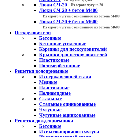
Люки СЧ-20
Из серого чугуна 20
Люки СЧ-20 + бетон М400
Из серого чугуна с основанием из бетона М400
Люки СЧ-20 + бетон М600
Из серого чугуна с основанием из бетона М600
Пескоуловители
Бетонные
Бетонные усиленные
Корзины для пескоуловителей
Крышки для пескоуловителей
Пластиковые
Полимербетонные
Решетки водоприемные
Из нержавеющей стали
Медные
Пластиковые
Полиамидные
Стальные
Стальные оцинкованные
Чугунные
Чугунные оцинкованные
Решетки дождеприемника
Бетонные
Из высокопрочного чугуна