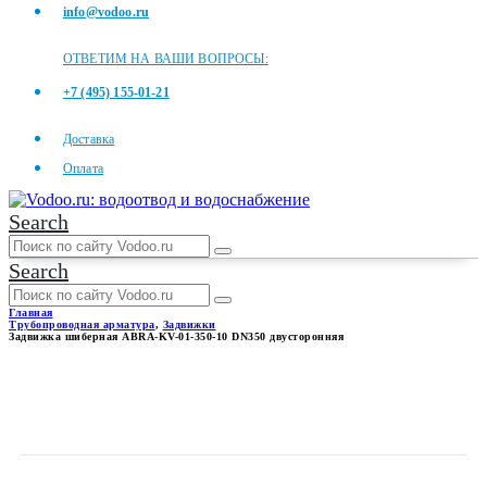
info@vodoo.ru
ОТВЕТИМ НА ВАШИ ВОПРОСЫ:
+7 (495) 155-01-21
Доставка
Оплата
Search
Search
Главная
Трубопроводная арматура
,
Задвижки
Задвижка шиберная ABRA-KV-01-350-10 DN350 двусторонняя
ЗАДВИЖКА ШИБЕРНАЯ
ABRA-KV-01-350-10 DN350
ДВУСТОРОННЯЯ