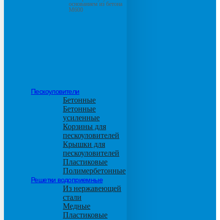
основанием из бетона
М600
Пескоуловители
Бетонные
Бетонные
усиленные
Корзины для
пескоуловителей
Крышки для
пескоуловителей
Пластиковые
Полимербетонные
Решетки водоприемные
Из нержавеющей
стали
Медные
Пластиковые