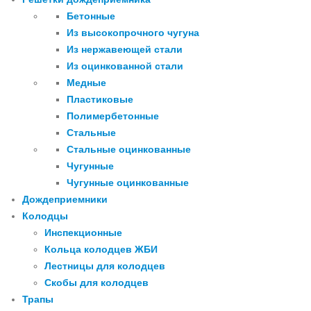
Бетонные
Из высокопрочного чугуна
Из нержавеющей стали
Из оцинкованной стали
Медные
Пластиковые
Полимербетонные
Стальные
Стальные оцинкованные
Чугунные
Чугунные оцинкованные
Дождеприемники
Колодцы
Инспекционные
Кольца колодцев ЖБИ
Лестницы для колодцев
Скобы для колодцев
Трапы