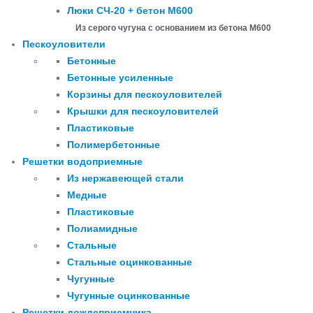
Люки СЧ-20 + бетон М600
Из серого чугуна с основанием из бетона М600
Пескоуловители
Бетонные
Бетонные усиленные
Корзины для пескоуловителей
Крышки для пескоуловителей
Пластиковые
Полимербетонные
Решетки водоприемные
Из нержавеющей стали
Медные
Пластиковые
Полиамидные
Стальные
Стальные оцинкованные
Чугунные
Чугунные оцинкованные
Решетки дождеприемника