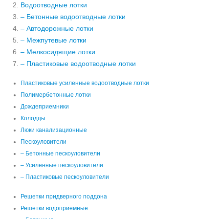
Водоотводные лотки
– Бетонные водоотводные лотки
– Автодорожные лотки
– Межпутевые лотки
– Мелкосидящие лотки
– Пластиковые водоотводные лотки
Пластиковые усиленные водоотводные лотки
Полимербетонные лотки
Дождеприемники
Колодцы
Люки канализационные
Пескоуловители
– Бетонные пескоуловители
– Усиленные пескоуловители
– Пластиковые пескоуловители
Решетки придверного поддона
Решетки водоприемные