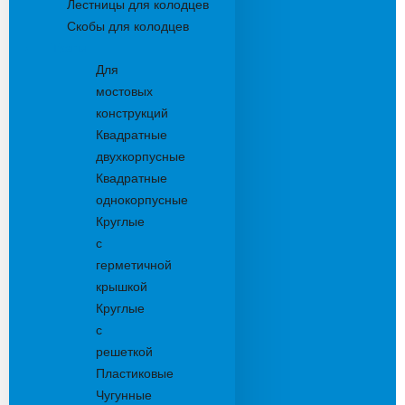
Лестницы для колодцев
Скобы для колодцев
Трапы
Для
мостовых
конструкций
Квадратные
двухкорпусные
Квадратные
однокорпусные
Круглые
с
герметичной
крышкой
Круглые
с
решеткой
Пластиковые
Чугунные