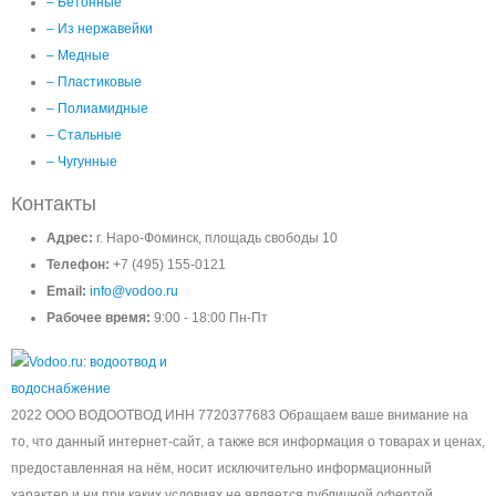
– Бетонные
– Из нержавейки
– Медные
– Пластиковые
– Полиамидные
– Стальные
– Чугунные
Контакты
Адрес:
г. Наро-Фоминск, площадь свободы 10
Телефон:
+7 (495) 155-0121
Email:
info@vodoo.ru
Рабочее время:
9:00 - 18:00 Пн-Пт
2022 ООО ВОДООТВОД ИНН 7720377683 Обращаем ваше внимание на
то, что данный интернет-сайт, а также вся информация о товарах и ценах,
предоставленная на нём, носит исключительно информационный
характер и ни при каких условиях не является публичной офертой,