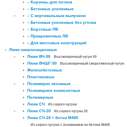
– Корзины для лотков
– Бетонные усиленные
– С вертикальным выпуском
– Бетонные усиленные без уголка
– Бортовые ЛВ
– Прикромочные ЛВ
– Для мостовых конструкций
Люки канализационные
Люки ВЧ-50
Высокопрочный чугун 50
Люки ВЧШГ-50
Высокопрочный сверхтяжелый чугун
Железобетонные
Пластиковые
Полимерно песчаные
Полимерное композитные
Полимерные
Люки СЧ
Из серого чугуна
Люки СЧ-20
Из серого чугуна 20
Люки СЧ-20 + бетон М400
Из серого чугуна с основанием из бетона М400