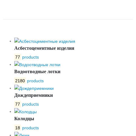
KV-01-125-16 DN125
ДВУСТОРОННЯЯ
Асбестоцементные изделия
77
products
Водоотводные лотки
2180
products
Дождеприемники
77
products
Колодцы
18
products