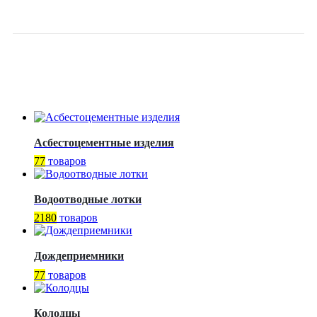
PN16 TECOFI
Асбестоцементные изделия
77
товаров
Водоотводные лотки
2180
товаров
Дождеприемники
77
товаров
Колодцы