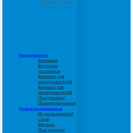
основанием из бетона
М600
Пескоуловители
Бетонные
Бетонные
усиленные
Корзины для
пескоуловителей
Крышки для
пескоуловителей
Пластиковые
Полимербетонные
Решетки водоприемные
Из нержавеющей
стали
Медные
Пластиковые