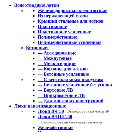
Водоотводные лотки
Железнодорожные композитные
Из нержавеющей стали
Крышки стальные для лотков
Пластиковые
Пластиковые усиленные
Полимербетонные
Полимербетонные усиленные
Бетонные:
— Автодорожные
— Межпутевые
— Мелкосидящие
— Корзины для лотков
— Бетонные усиленные
— С вертикальным выпуском
— Бетонные усиленные без уголка
— Бортовые ЛВ
— Прикромочные ЛВ
— Для мостовых конструкций
Люки канализационные
Люки ВЧ-50
Высокопрочный чугун 50
Люки ВЧШГ-50
Высокопрочный сверхтяжелый чугун
Железобетонные