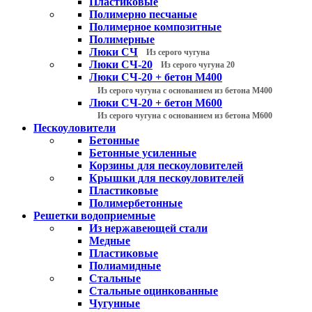
Пластиковые
Полимерно песчаные
Полимерное композитные
Полимерные
Люки СЧ
Из серого чугуна
Люки СЧ-20
Из серого чугуна 20
Люки СЧ-20 + бетон М400
Из серого чугуна с основанием из бетона М400
Люки СЧ-20 + бетон М600
Из серого чугуна с основанием из бетона М600
Пескоуловители
Бетонные
Бетонные усиленные
Корзины для пескоуловителей
Крышки для пескоуловителей
Пластиковые
Полимербетонные
Решетки водоприемные
Из нержавеющей стали
Медные
Пластиковые
Полиамидные
Стальные
Стальные оцинкованные
Чугунные