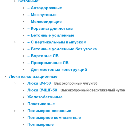
Бетонные:
– Автодорожные
– Межпутевые
– Мелкосидящие
– Корзины для лотков
– Бетонные усиленные
– С вертикальным выпуском
– Бетонные усиленные без уголка
– Бортовые ЛВ
– Прикромочные ЛВ
– Для мостовых конструкций
Люки канализационные
Люки ВЧ-50
Высокопрочный чугун 50
Люки ВЧШГ-50
Высокопрочный сверхтяжелый чугун
Железобетонные
Пластиковые
Полимерно песчаные
Полимерное композитные
Полимерные