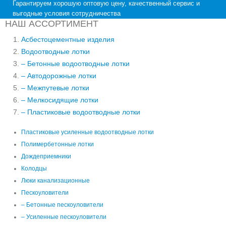
Гарантируем хорошую оптовую цену, качественный сервис и
выгодные условия сотрудничества
НАШ АССОРТИМЕНТ
Асбестоцементные изделия
Водоотводные лотки
– Бетонные водоотводные лотки
– Автодорожные лотки
– Межпутевые лотки
– Мелкосидящие лотки
– Пластиковые водоотводные лотки
Пластиковые усиленные водоотводные лотки
Полимербетонные лотки
Дождеприемники
Колодцы
Люки канализационные
Пескоуловители
– Бетонные пескоуловители
– Усиленные пескоуловители