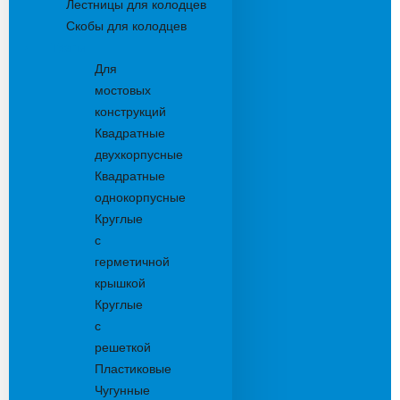
Лестницы для колодцев
Скобы для колодцев
Трапы
Для
мостовых
конструкций
Квадратные
двухкорпусные
Квадратные
однокорпусные
Круглые
с
герметичной
крышкой
Круглые
с
решеткой
Пластиковые
Чугунные