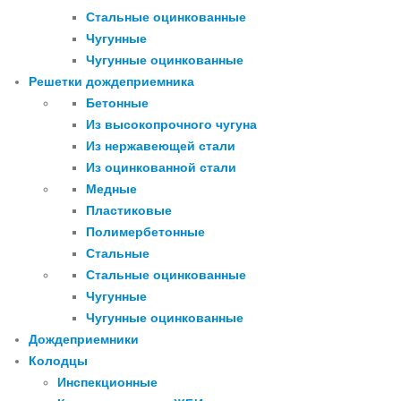
Стальные оцинкованные
Чугунные
Чугунные оцинкованные
Решетки дождеприемника
Бетонные
Из высокопрочного чугуна
Из нержавеющей стали
Из оцинкованной стали
Медные
Пластиковые
Полимербетонные
Стальные
Стальные оцинкованные
Чугунные
Чугунные оцинкованные
Дождеприемники
Колодцы
Инспекционные