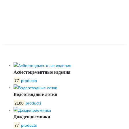
ОБРЕЗИНЕННЫМ КЛИНОМ
VOC4241CM-00EP F4 – ПОД
ЭЛЕКТРОПРИВОД DN100 PN16
TECOFI
Асбестоцементные изделия
77
products
Водоотводные лотки
2180
products
Дождеприемники
77
products