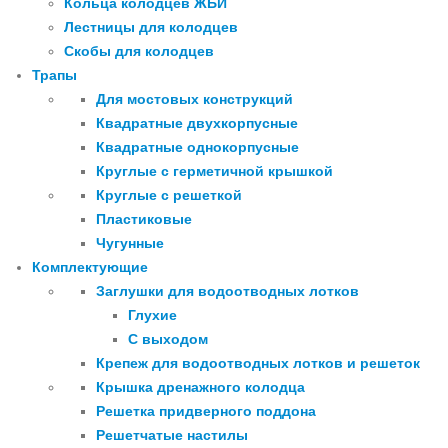
Кольца колодцев ЖБИ
Лестницы для колодцев
Скобы для колодцев
Трапы
Для мостовых конструкций
Квадратные двухкорпусные
Квадратные однокорпусные
Круглые с герметичной крышкой
Круглые с решеткой
Пластиковые
Чугунные
Комплектующие
Заглушки для водоотводных лотков
Глухие
С выходом
Крепеж для водоотводных лотков и решеток
Крышка дренажного колодца
Решетка придверного поддона
Решетчатые настилы