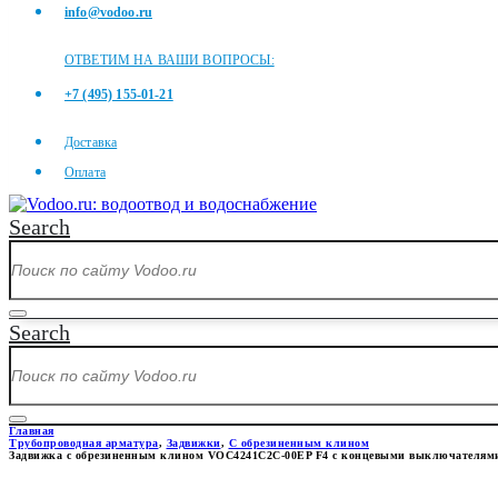
info@vodoo.ru
ОТВЕТИМ НА ВАШИ ВОПРОСЫ:
+7 (495) 155-01-21
Доставка
Оплата
Search
Search
Главная
Трубопроводная арматура
,
Задвижки
,
С обрезиненным клином
Задвижка с обрезиненным клином VOC4241C2C-00EP F4 с концевыми выключателям
ЗАДВИЖКА С ОБРЕЗИНЕННЫМ