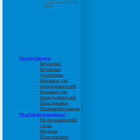
основанием из бетона
М600
Пескоуловители
Бетонные
Бетонные
усиленные
Корзины для
пескоуловителей
Крышки для
пескоуловителей
Пластиковые
Полимербетонные
Решетки водоприемные
Из нержавеющей
стали
Медные
Пластиковые