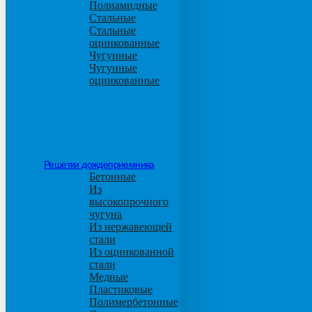
Полиамидные
Стальные
Стальные
оцинкованные
Чугунные
Чугунные
оцинкованные
Решетки дождеприемника
Бетонные
Из
высокопрочного
чугуна
Из нержавеющей
стали
Из оцинкованной
стали
Медные
Пластиковые
Полимербетонные