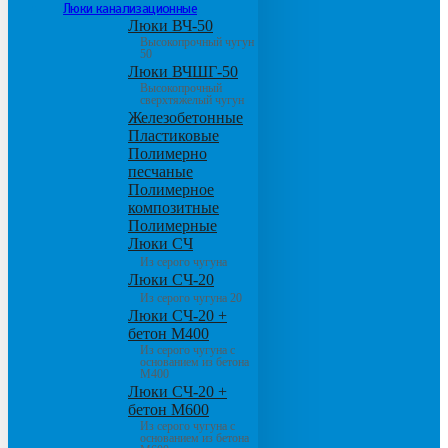
Люки канализационные
Люки ВЧ-50
Высокопрочный чугун
50
Люки ВЧШГ-50
Высокопрочный
сверхтяжелый чугун
Железобетонные
Пластиковые
Полимерно
песчаные
Полимерное
композитные
Полимерные
Люки СЧ
Из серого чугуна
Люки СЧ-20
Из серого чугуна 20
Люки СЧ-20 +
бетон М400
Из серого чугуна с
основанием из бетона
М400
Люки СЧ-20 +
бетон М600
Из серого чугуна с
основанием из бетона