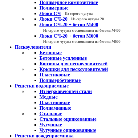
Полимерное композитные
Полимерные
Люки СЧ
Из серого чугуна
Люки СЧ-20
Из серого чугуна 20
Люки СЧ-20 + бетон М400
Из серого чугуна с основанием из бетона М400
Люки СЧ-20 + бетон М600
Из серого чугуна с основанием из бетона М600
Пескоуловители
Бетонные
Бетонные усиленные
Корзины для пескоуловителей
Крышки для пескоуловителей
Пластиковые
Полимербетонные
Решетки водоприемные
Из нержавеющей стали
Медные
Пластиковые
Полиамидные
Стальные
Стальные оцинкованные
Чугунные
Чугунные оцинкованные
Решетки дождеприемника