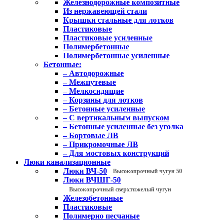
Железнодорожные композитные
Из нержавеющей стали
Крышки стальные для лотков
Пластиковые
Пластиковые усиленные
Полимербетонные
Полимербетонные усиленные
Бетонные:
– Автодорожные
– Межпутевые
– Мелкосидящие
– Корзины для лотков
– Бетонные усиленные
– С вертикальным выпуском
– Бетонные усиленные без уголка
– Бортовые ЛВ
– Прикромочные ЛВ
– Для мостовых конструкций
Люки канализационные
Люки ВЧ-50
Высокопрочный чугун 50
Люки ВЧШГ-50
Высокопрочный сверхтяжелый чугун
Железобетонные
Пластиковые
Полимерно песчаные