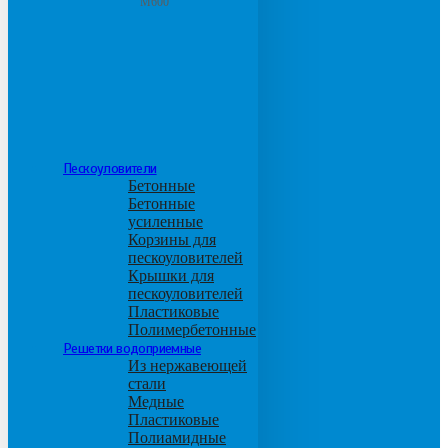
М600
Пескоуловители
Бетонные
Бетонные
усиленные
Корзины для
пескоуловителей
Крышки для
пескоуловителей
Пластиковые
Полимербетонные
Решетки водоприемные
Из нержавеющей
стали
Медные
Пластиковые
Полиамидные