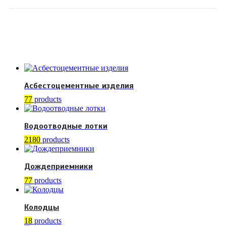
Асбестоцементные изделия
77
products
Водоотводные лотки
2180
products
Дождеприемники
77
products
Колодцы
18
products