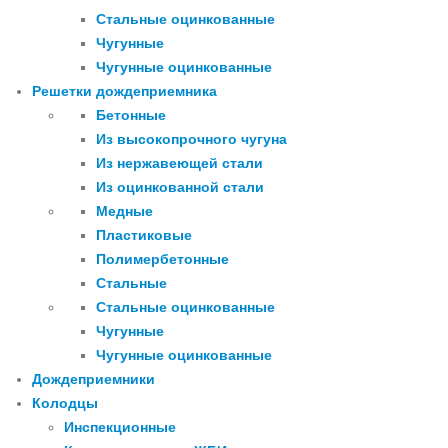
Стальные оцинкованные
Чугунные
Чугунные оцинкованные
Решетки дождеприемника
Бетонные
Из высокопрочного чугуна
Из нержавеющей стали
Из оцинкованной стали
Медные
Пластиковые
Полимербетонные
Стальные
Стальные оцинкованные
Чугунные
Чугунные оцинкованные
Дождеприемники
Колодцы
Инспекционные