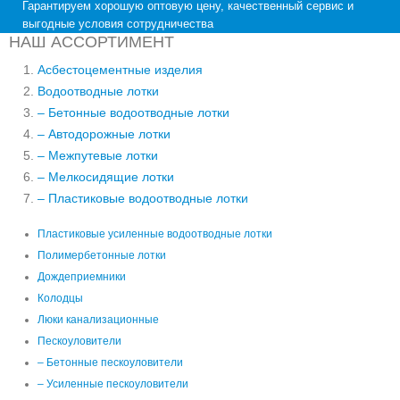
Гарантируем хорошую оптовую цену, качественный сервис и
выгодные условия сотрудничества
НАШ АССОРТИМЕНТ
Асбестоцементные изделия
Водоотводные лотки
– Бетонные водоотводные лотки
– Автодорожные лотки
– Межпутевые лотки
– Мелкосидящие лотки
– Пластиковые водоотводные лотки
Пластиковые усиленные водоотводные лотки
Полимербетонные лотки
Дождеприемники
Колодцы
Люки канализационные
Пескоуловители
– Бетонные пескоуловители
– Усиленные пескоуловители