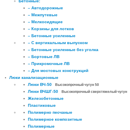
Бетонные:
– Автодорожные
– Межпутевые
– Мелкосидящие
– Корзины для лотков
– Бетонные усиленные
– С вертикальным выпуском
– Бетонные усиленные без уголка
– Бортовые ЛВ
– Прикромочные ЛВ
– Для мостовых конструкций
Люки канализационные
Люки ВЧ-50
Высокопрочный чугун 50
Люки ВЧШГ-50
Высокопрочный сверхтяжелый чугун
Железобетонные
Пластиковые
Полимерно песчаные
Полимерное композитные
Полимерные