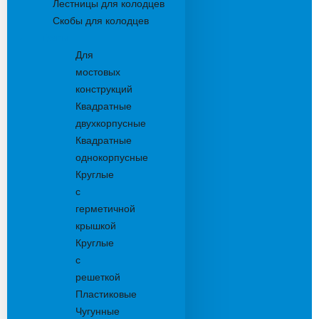
Лестницы для колодцев
Скобы для колодцев
Трапы
Для
мостовых
конструкций
Квадратные
двухкорпусные
Квадратные
однокорпусные
Круглые
с
герметичной
крышкой
Круглые
с
решеткой
Пластиковые
Чугунные