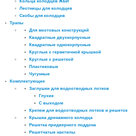
Кольца колодцев ЖБИ
Лестницы для колодцев
Скобы для колодцев
Трапы
Для мостовых конструкций
Квадратные двухкорпусные
Квадратные однокорпусные
Круглые с герметичной крышкой
Круглые с решеткой
Пластиковые
Чугунные
Комплектующие
Заглушки для водоотводных лотков
Глухие
С выходом
Крепеж для водоотводных лотков и решеток
Крышка дренажного колодца
Решетка придверного поддона
Решетчатые настилы