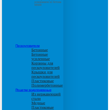
основанием из бетона
М600
Пескоуловители
Бетонные
Бетонные
усиленные
Корзины для
пескоуловителей
Крышки для
пескоуловителей
Пластиковые
Полимербетонные
Решетки водоприемные
Из нержавеющей
стали
Медные
Пластиковые