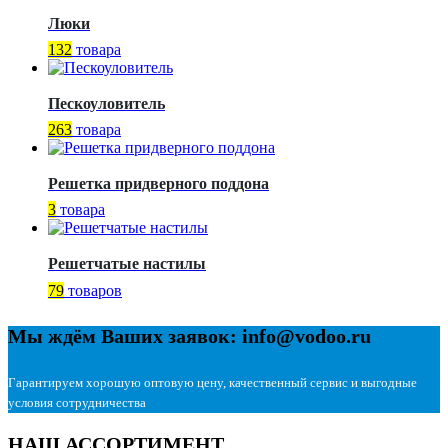
Люки
132
товара
Пескоуловитель
263
товара
Решетка придверного поддона
3
товара
Решетчатые настилы
79
товаров
Мы ждём Ваших заявок: info@vodoo.ru
Гарантируем хорошую оптовую цену, качественный сервис и выгодные
условия сотрудничества
НАШ АССОРТИМЕНТ