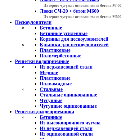
Из серого чугуна с основанием из бетона М400
Люки СЧ-20 + бетон М600
Из серого чугуна с основанием из бетона М600
Пескоуловители
Бетонные
Бетонные усиленные
Корзины для пескоуловителей
Крышки для пескоуловителей
Пластиковые
Полимербетонные
Решетки водоприемные
Из нержавеющей стали
Медные
Пластиковые
Полиамидные
Стальные
Стальные оцинкованные
Чугунные
Чугунные оцинкованные
Решетки дождеприемника
Бетонные
Из высокопрочного чугуна
Из нержавеющей стали
Из оцинкованной стали