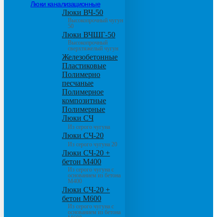
Люки канализационные
Люки ВЧ-50
Высокопрочный чугун
50
Люки ВЧШГ-50
Высокопрочный
сверхтяжелый чугун
Железобетонные
Пластиковые
Полимерно
песчаные
Полимерное
композитные
Полимерные
Люки СЧ
Из серого чугуна
Люки СЧ-20
Из серого чугуна 20
Люки СЧ-20 +
бетон М400
Из серого чугуна с
основанием из бетона
М400
Люки СЧ-20 +
бетон М600
Из серого чугуна с
основанием из бетона