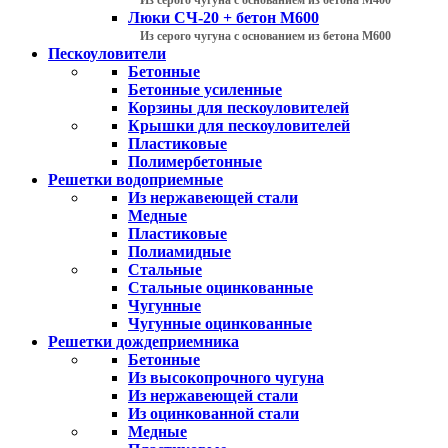
Люки СЧ-20 + бетон М600
Из серого чугуна с основанием из бетона М600
Пескоуловители
Бетонные
Бетонные усиленные
Корзины для пескоуловителей
Крышки для пескоуловителей
Пластиковые
Полимербетонные
Решетки водоприемные
Из нержавеющей стали
Медные
Пластиковые
Полиамидные
Стальные
Стальные оцинкованные
Чугунные
Чугунные оцинкованные
Решетки дождеприемника
Бетонные
Из высокопрочного чугуна
Из нержавеющей стали
Из оцинкованной стали
Медные