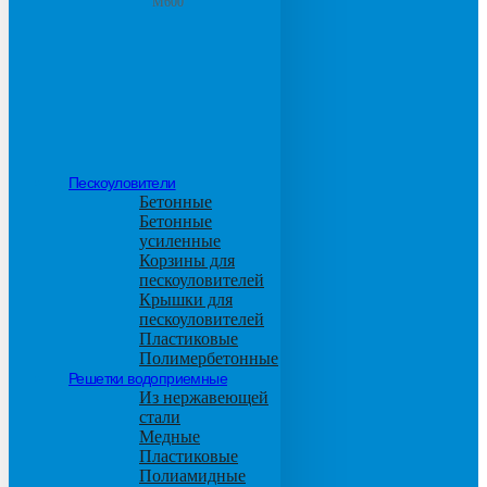
М600
Пескоуловители
Бетонные
Бетонные
усиленные
Корзины для
пескоуловителей
Крышки для
пескоуловителей
Пластиковые
Полимербетонные
Решетки водоприемные
Из нержавеющей
стали
Медные
Пластиковые
Полиамидные