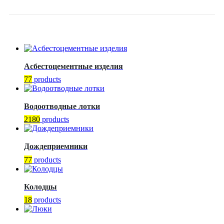
TECOFI
Асбестоцементные изделия
77
products
Водоотводные лотки
2180
products
Дождеприемники
77
products
Колодцы
18
products