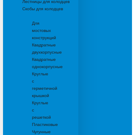
Лестницы для колодцев
Скобы для колодцев
Трапы
Для
мостовых
конструкций
Квадратные
двухкорпусные
Квадратные
однокорпусные
Круглые
с
герметичной
крышкой
Круглые
с
решеткой
Пластиковые
Чугунные