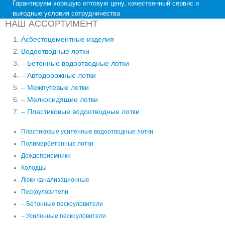
Гарантируем хорошую оптовую цену, качественный сервис и
выгодные условия сотрудничества
НАШ АССОРТИМЕНТ
Асбестоцементные изделия
Водоотводные лотки
– Бетонные водоотводные лотки
– Автодорожные лотки
– Межпутевые лотки
– Мелкосидящие лотки
– Пластиковые водоотводные лотки
Пластиковые усиленные водоотводные лотки
Полимербетонные лотки
Дождеприемники
Колодцы
Люки канализационные
Пескоуловители
– Бетонные пескоуловители
– Усиленные пескоуловители