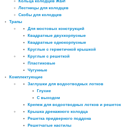
Кольца колодцев ЖБИ
Лестницы для колодцев
Скобы для колодцев
Трапы
Для мостовых конструкций
Квадратные двухкорпусные
Квадратные однокорпусные
Круглые с герметичной крышкой
Круглые с решеткой
Пластиковые
Чугунные
Комплектующие
Заглушки для водоотводных лотков
Глухие
С выходом
Крепеж для водоотводных лотков и решеток
Крышка дренажного колодца
Решетка придверного поддона
Решетчатые настилы