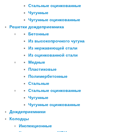
Стальные оцинкованные
Чугунные
Чугунные оцинкованные
Решетки дождеприемника
Бетонные
Из высокопрочного чугуна
Из нержавеющей стали
Из оцинкованной стали
Медные
Пластиковые
Полимербетонные
Стальные
Стальные оцинкованные
Чугунные
Чугунные оцинкованные
Дождеприемники
Колодцы
Инспекционные