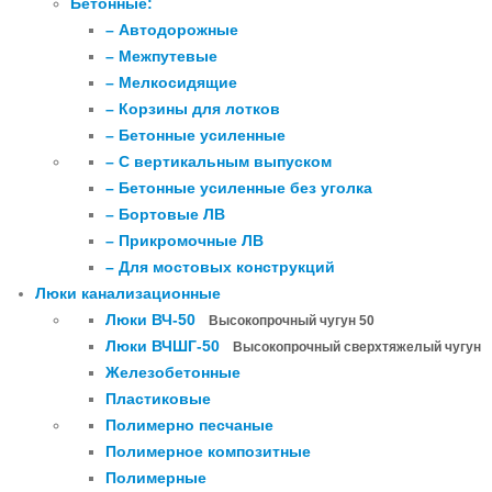
Бетонные:
– Автодорожные
– Межпутевые
– Мелкосидящие
– Корзины для лотков
– Бетонные усиленные
– С вертикальным выпуском
– Бетонные усиленные без уголка
– Бортовые ЛВ
– Прикромочные ЛВ
– Для мостовых конструкций
Люки канализационные
Люки ВЧ-50
Высокопрочный чугун 50
Люки ВЧШГ-50
Высокопрочный сверхтяжелый чугун
Железобетонные
Пластиковые
Полимерно песчаные
Полимерное композитные
Полимерные