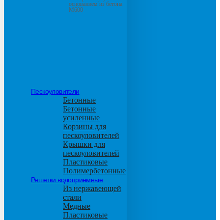
основанием из бетона
М600
Пескоуловители
Бетонные
Бетонные
усиленные
Корзины для
пескоуловителей
Крышки для
пескоуловителей
Пластиковые
Полимербетонные
Решетки водоприемные
Из нержавеющей
стали
Медные
Пластиковые