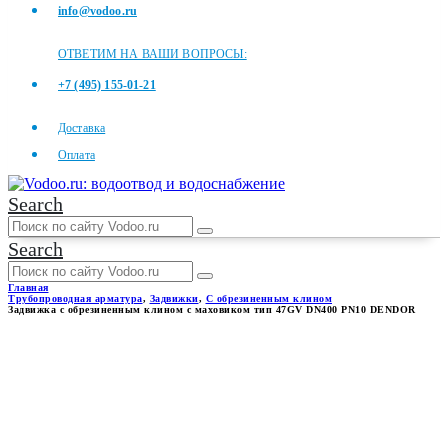
info@vodoo.ru
ОТВЕТИМ НА ВАШИ ВОПРОСЫ:
+7 (495) 155-01-21
Доставка
Оплата
Search
Search
Главная
Трубопроводная арматура
,
Задвижки
,
С обрезиненным клином
Задвижка с обрезиненным клином с маховиком тип 47GV DN400 PN10 DENDOR
ЗАДВИЖКА С
ОБРЕЗИНЕННЫМ КЛИНОМ
С МАХОВИКОМ ТИП 47GV
DN400 PN10 DENDOR