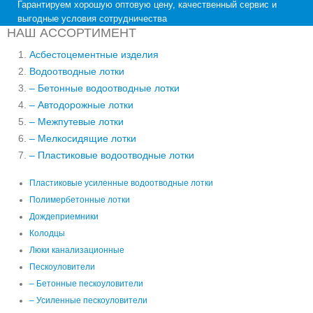
Гарантируем хорошую оптовую цену, качественный сервис и
выгодные условия сотрудничества
НАШ АССОРТИМЕНТ
Асбестоцементные изделия
Водоотводные лотки
– Бетонные водоотводные лотки
– Автодорожные лотки
– Межпутевые лотки
– Мелкосидящие лотки
– Пластиковые водоотводные лотки
Пластиковые усиленные водоотводные лотки
Полимербетонные лотки
Дождеприемники
Колодцы
Люки канализационные
Пескоуловители
– Бетонные пескоуловители
– Усиленные пескоуловители