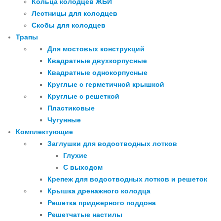
Кольца колодцев ЖБИ
Лестницы для колодцев
Скобы для колодцев
Трапы
Для мостовых конструкций
Квадратные двухкорпусные
Квадратные однокорпусные
Круглые с герметичной крышкой
Круглые с решеткой
Пластиковые
Чугунные
Комплектующие
Заглушки для водоотводных лотков
Глухие
С выходом
Крепеж для водоотводных лотков и решеток
Крышка дренажного колодца
Решетка придверного поддона
Решетчатые настилы