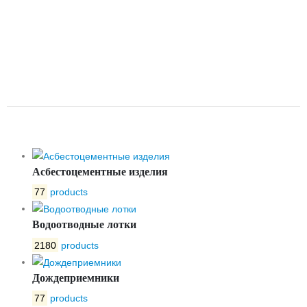
ОБРЕЗИНЕННЫМ КЛИНОМ
ПОД ЭЛЕКТРОПРИВОД ТИП
47GVА КРАСНАЯ DN200 PN10
DENDOR
Асбестоцементные изделия
77
products
Водоотводные лотки
2180
products
Дождеприемники
77
products