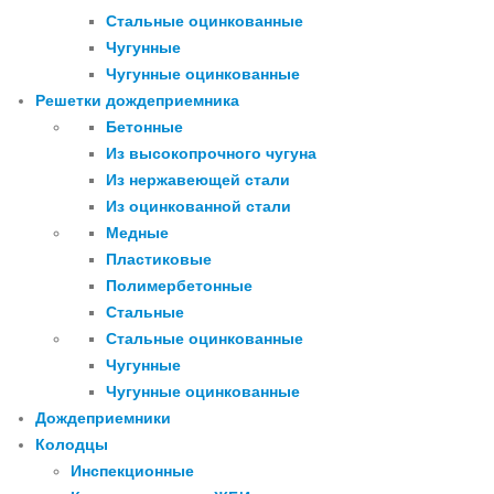
Стальные оцинкованные
Чугунные
Чугунные оцинкованные
Решетки дождеприемника
Бетонные
Из высокопрочного чугуна
Из нержавеющей стали
Из оцинкованной стали
Медные
Пластиковые
Полимербетонные
Стальные
Стальные оцинкованные
Чугунные
Чугунные оцинкованные
Дождеприемники
Колодцы
Инспекционные