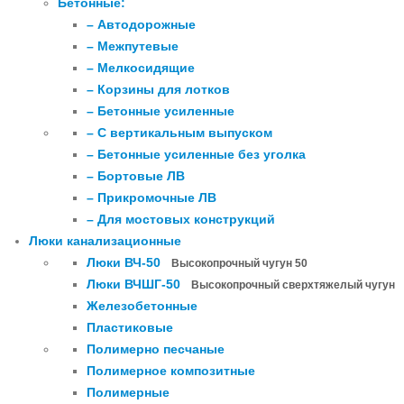
Бетонные:
– Автодорожные
– Межпутевые
– Мелкосидящие
– Корзины для лотков
– Бетонные усиленные
– С вертикальным выпуском
– Бетонные усиленные без уголка
– Бортовые ЛВ
– Прикромочные ЛВ
– Для мостовых конструкций
Люки канализационные
Люки ВЧ-50
Высокопрочный чугун 50
Люки ВЧШГ-50
Высокопрочный сверхтяжелый чугун
Железобетонные
Пластиковые
Полимерно песчаные
Полимерное композитные
Полимерные