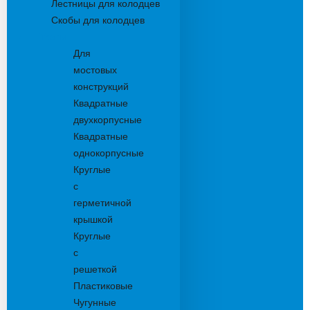
Лестницы для колодцев
Скобы для колодцев
Трапы
Для
мостовых
конструкций
Квадратные
двухкорпусные
Квадратные
однокорпусные
Круглые
с
герметичной
крышкой
Круглые
с
решеткой
Пластиковые
Чугунные