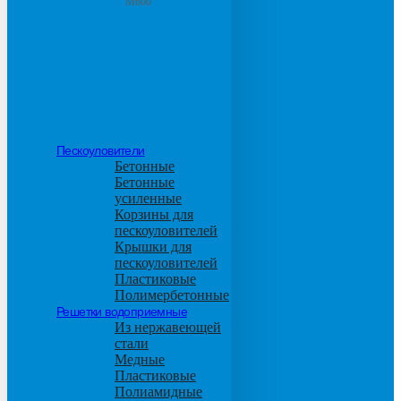
М600
Пескоуловители
Бетонные
Бетонные
усиленные
Корзины для
пескоуловителей
Крышки для
пескоуловителей
Пластиковые
Полимербетонные
Решетки водоприемные
Из нержавеющей
стали
Медные
Пластиковые
Полиамидные