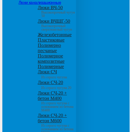
Люки канализационные
Люки ВЧ-50
Высокопрочный чугун
50
Люки ВЧШГ-50
Высокопрочный
сверхтяжелый чугун
Железобетонные
Пластиковые
Полимерно
песчаные
Полимерное
композитные
Полимерные
Люки СЧ
Из серого чугуна
Люки СЧ-20
Из серого чугуна 20
Люки СЧ-20 +
бетон М400
Из серого чугуна с
основанием из бетона
М400
Люки СЧ-20 +
бетон М600
Из серого чугуна с
основанием из бетона