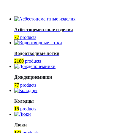
Асбестоцементные изделия
77
products
Водоотводные лотки
2180
products
Дождеприемники
77
products
Колодцы
18
products
Люки
132
products