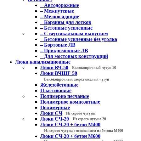
– Автодорожные
– Межпутевые
– Мелкосидящие
– Корзины для лотков
– Бетонные усиленные
– С вертикальным выпуском
– Бетонные усиленные без уголка
– Бортовые ЛВ
– Прикромочные ЛВ
– Для мостовых конструкций
Люки канализационные
Люки ВЧ-50
Высокопрочный чугун 50
Люки ВЧШГ-50
Высокопрочный сверхтяжелый чугун
Железобетонные
Пластиковые
Полимерно песчаные
Полимерное композитные
Полимерные
Люки СЧ
Из серого чугуна
Люки СЧ-20
Из серого чугуна 20
Люки СЧ-20 + бетон М400
Из серого чугуна с основанием из бетона М400
Люки СЧ-20 + бетон М600