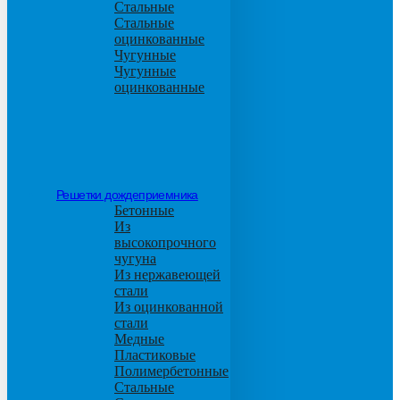
Стальные
Стальные
оцинкованные
Чугунные
Чугунные
оцинкованные
Решетки дождеприемника
Бетонные
Из
высокопрочного
чугуна
Из нержавеющей
стали
Из оцинкованной
стали
Медные
Пластиковые
Полимербетонные
Стальные