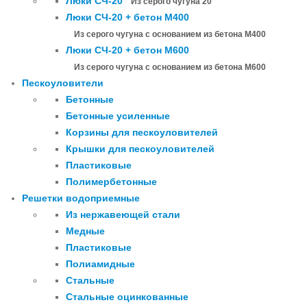
Люки СЧ-20
Из серого чугуна 20
Люки СЧ-20 + бетон М400
Из серого чугуна с основанием из бетона М400
Люки СЧ-20 + бетон М600
Из серого чугуна с основанием из бетона М600
Пескоуловители
Бетонные
Бетонные усиленные
Корзины для пескоуловителей
Крышки для пескоуловителей
Пластиковые
Полимербетонные
Решетки водоприемные
Из нержавеющей стали
Медные
Пластиковые
Полиамидные
Стальные
Стальные оцинкованные