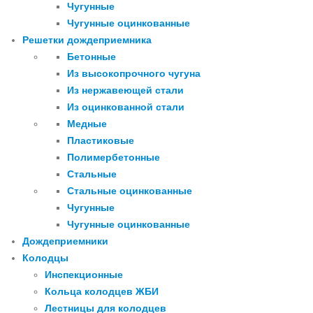
Чугунные
Чугунные оцинкованные
Решетки дождеприемника
Бетонные
Из высокопрочного чугуна
Из нержавеющей стали
Из оцинкованной стали
Медные
Пластиковые
Полимербетонные
Стальные
Стальные оцинкованные
Чугунные
Чугунные оцинкованные
Дождеприемники
Колодцы
Инспекционные
Кольца колодцев ЖБИ
Лестницы для колодцев