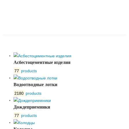
ОБРЕЗИНЕННЫМ КЛИНОМ
ПОД ЭЛЕКТРОПРИВОД ТИП
47GVА DN100 PN16 DENDOR
Асбестоцементные изделия
77
products
Водоотводные лотки
2180
products
Дождеприемники
77
products