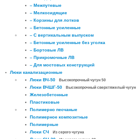
– Межпутевые
– Мелкосидящие
– Корзины для лотков
– Бетонные усиленные
– С вертикальным выпуском
– Бетонные усиленные без уголка
– Бортовые ЛВ
– Прикромочные ЛВ
– Для мостовых конструкций
Люки канализационные
Люки ВЧ-50
Высокопрочный чугун 50
Люки ВЧШГ-50
Высокопрочный сверхтяжелый чугун
Железобетонные
Пластиковые
Полимерно песчаные
Полимерное композитные
Полимерные
Люки СЧ
Из серого чугуна