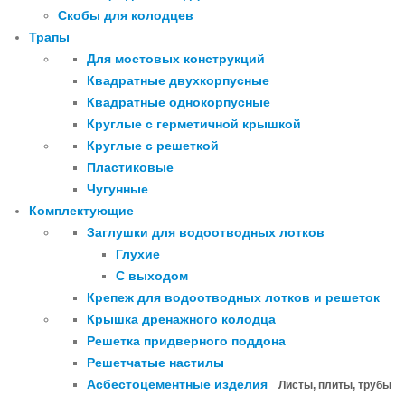
Скобы для колодцев
Трапы
Для мостовых конструкций
Квадратные двухкорпусные
Квадратные однокорпусные
Круглые с герметичной крышкой
Круглые с решеткой
Пластиковые
Чугунные
Комплектующие
Заглушки для водоотводных лотков
Глухие
С выходом
Крепеж для водоотводных лотков и решеток
Крышка дренажного колодца
Решетка придверного поддона
Решетчатые настилы
Асбестоцементные изделия
Листы, плиты, трубы