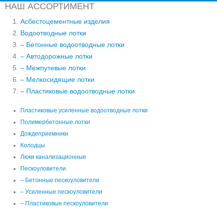
НАШ АССОРТИМЕНТ
Асбестоцементные изделия
Водоотводные лотки
– Бетонные водоотводные лотки
– Автодорожные лотки
– Межпутевые лотки
– Мелкосидящие лотки
– Пластиковые водоотводные лотки
Пластиковые усиленные водоотводные лотки
Полимербетонные лотки
Дождеприемники
Колодцы
Люки канализационные
Пескоуловители
– Бетонные пескоуловители
– Усиленные пескоуловители
– Пластиковые пескоуловители