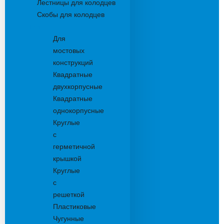
Лестницы для колодцев
Скобы для колодцев
Трапы
Для
мостовых
конструкций
Квадратные
двухкорпусные
Квадратные
однокорпусные
Круглые
с
герметичной
крышкой
Круглые
с
решеткой
Пластиковые
Чугунные