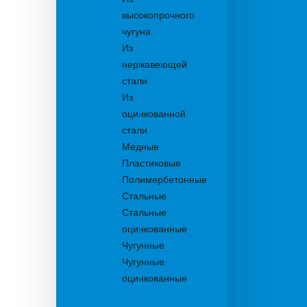
высокопрочного
чугуна
Из
нержавеющей
стали
Из
оцинкованной
стали
Медные
Пластиковые
Полимербетонные
Стальные
Стальные
оцинкованные
Чугунные
Чугунные
оцинкованные
Дождеприемники