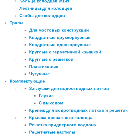
Кольца колодцев ЖБИ
Лестницы для колодцев
Скобы для колодцев
Трапы
Для мостовых конструкций
Квадратные двухкорпусные
Квадратные однокорпусные
Круглые с герметичной крышкой
Круглые с решеткой
Пластиковые
Чугунные
Комплектующие
Заглушки для водоотводных лотков
Глухие
С выходом
Крепеж для водоотводных лотков и решеток
Крышка дренажного колодца
Решетка придверного поддона
Решетчатые настилы