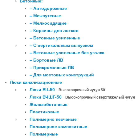
Бетонные:
– Автодорожные
– Межпутевые
– Мелкосидящие
– Корзины для лотков
– Бетонные усиленные
– С вертикальным выпуском
– Бетонные усиленные без уголка
– Бортовые ЛВ
– Прикромочные ЛВ
– Для мостовых конструкций
Люки канализационные
Люки ВЧ-50
Высокопрочный чугун 50
Люки ВЧШГ-50
Высокопрочный сверхтяжелый чугун
Железобетонные
Пластиковые
Полимерно песчаные
Полимерное композитные
Полимерные