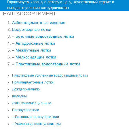
Гарантируем хорошую оптовую цену, качественный сервис и
выгодные условия сотрудничества
НАШ АССОРТИМЕНТ
Асбестоцементные изделия
Водоотводные лотки
– Бетонные водоотводные лотки
– Автодорожные лотки
– Межпутевые лотки
– Мелкосидящие лотки
– Пластиковые водоотводные лотки
Пластиковые усиленные водоотводные лотки
Полимербетонные лотки
Дождеприемники
Колодцы
Люки канализационные
Пескоуловители
– Бетонные пескоуловители
– Усиленные пескоуловители