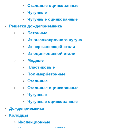
Стальные оцинкованные
Чугунные
Чугунные оцинкованные
Решетки дождеприемника
Бетонные
Из высокопрочного чугуна
Из нержавеющей стали
Из оцинкованной стали
Медные
Пластиковые
Полимербетонные
Стальные
Стальные оцинкованные
Чугунные
Чугунные оцинкованные
Дождеприемники
Колодцы
Инспекционные