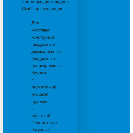
Лестницы для колодцев
Скобы для колодцев
Трапы
Для
мостовых
конструкций
Квадратные
двухкорпусные
Квадратные
однокорпусные
Круглые
с
герметичной
крышкой
Круглые
с
решеткой
Пластиковые
Чугунные