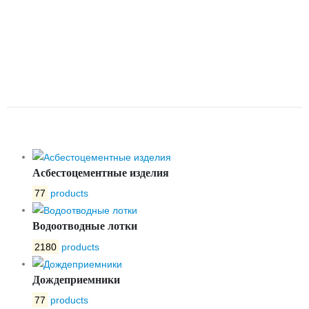
ОБРЕЗИНЕННЫМ КЛИНОМ
ПОД ЭЛЕКТРОПРИВОД ABRA
DN400 A40-10-BS400 / ISO 5210
ISO 5211
Асбестоцементные изделия
77
products
Водоотводные лотки
2180
products
Дождеприемники
77
products