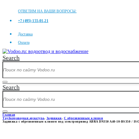
ОТВЕТИМ НА ВАШИ ВОПРОСЫ:
+7 (495) 155-01-21
Доставка
Оплата
Search
Search
Главная
Трубопроводная арматура
,
Задвижки
,
С обрезиненным клином
Задвижка с обрезиненным клином под электропривод ABRA DN350 A40-10-BS350 / ISO
ЗАДВИЖКА С ОБРЕЗИНЕННЫМ