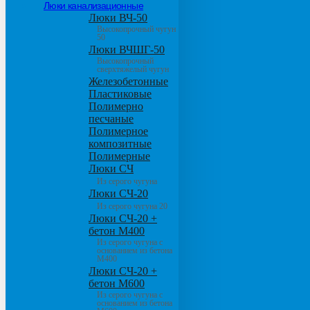
Люки канализационные
Люки ВЧ-50
Высокопрочный чугун
50
Люки ВЧШГ-50
Высокопрочный
сверхтяжелый чугун
Железобетонные
Пластиковые
Полимерно
песчаные
Полимерное
композитные
Полимерные
Люки СЧ
Из серого чугуна
Люки СЧ-20
Из серого чугуна 20
Люки СЧ-20 +
бетон М400
Из серого чугуна с
основанием из бетона
М400
Люки СЧ-20 +
бетон М600
Из серого чугуна с
основанием из бетона