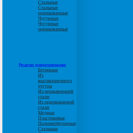
Стальные
Стальные
оцинкованные
Чугунные
Чугунные
оцинкованные
Решетки дождеприемника
Бетонные
Из
высокопрочного
чугуна
Из нержавеющей
стали
Из оцинкованной
стали
Медные
Пластиковые
Полимербетонные
Стальные