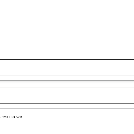
 5210 ISO 5211
 КЛИНОМ ПОД ЭЛЕКТРОПРИВОД