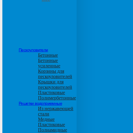
М600
Пескоуловители
Бетонные
Бетонные
усиленные
Корзины для
пескоуловителей
Крышки для
пескоуловителей
Пластиковые
Полимербетонные
Решетки водоприемные
Из нержавеющей
стали
Медные
Пластиковые
Полиамидные