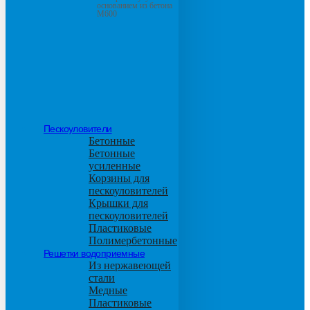
основанием из бетона
М600
Пескоуловители
Бетонные
Бетонные
усиленные
Корзины для
пескоуловителей
Крышки для
пескоуловителей
Пластиковые
Полимербетонные
Решетки водоприемные
Из нержавеющей
стали
Медные
Пластиковые