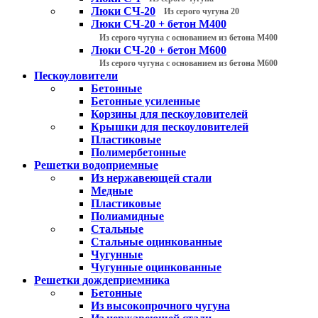
Люки СЧ-20
Из серого чугуна 20
Люки СЧ-20 + бетон М400
Из серого чугуна с основанием из бетона М400
Люки СЧ-20 + бетон М600
Из серого чугуна с основанием из бетона М600
Пескоуловители
Бетонные
Бетонные усиленные
Корзины для пескоуловителей
Крышки для пескоуловителей
Пластиковые
Полимербетонные
Решетки водоприемные
Из нержавеющей стали
Медные
Пластиковые
Полиамидные
Стальные
Стальные оцинкованные
Чугунные
Чугунные оцинкованные
Решетки дождеприемника
Бетонные
Из высокопрочного чугуна