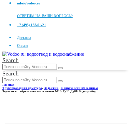
info@vodoo.ru
ОТВЕТИМ НА ВАШИ ВОПРОСЫ:
+7 (495) 155-01-21
Доставка
Оплата
Search
Search
Главная
Трубопроводная арматура
,
Задвижки
,
С обрезиненным клином
Задвижка с обрезиненным клином МЗВ Ру16 Ду80 Водоприбор
ЗАДВИЖКА С
ОБРЕЗИНЕННЫМ КЛИНОМ
МЗВ РУ16 ДУ80 ВОДОПРИБОР