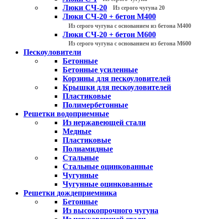
Люки СЧ-20
Из серого чугуна 20
Люки СЧ-20 + бетон М400
Из серого чугуна с основанием из бетона М400
Люки СЧ-20 + бетон М600
Из серого чугуна с основанием из бетона М600
Пескоуловители
Бетонные
Бетонные усиленные
Корзины для пескоуловителей
Крышки для пескоуловителей
Пластиковые
Полимербетонные
Решетки водоприемные
Из нержавеющей стали
Медные
Пластиковые
Полиамидные
Стальные
Стальные оцинкованные
Чугунные
Чугунные оцинкованные
Решетки дождеприемника
Бетонные
Из высокопрочного чугуна