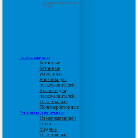
основанием из бетона
М600
Пескоуловители
Бетонные
Бетонные
усиленные
Корзины для
пескоуловителей
Крышки для
пескоуловителей
Пластиковые
Полимербетонные
Решетки водоприемные
Из нержавеющей
стали
Медные
Пластиковые