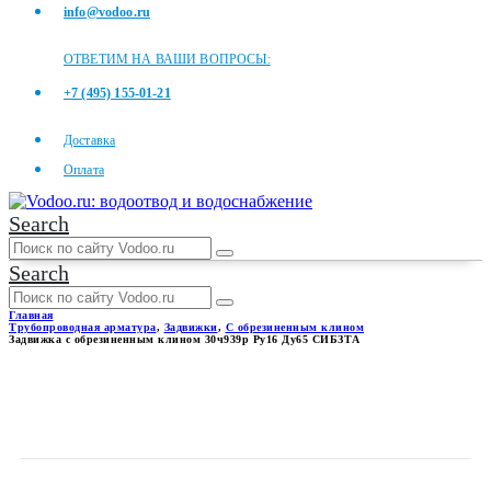
info@vodoo.ru
ОТВЕТИМ НА ВАШИ ВОПРОСЫ:
+7 (495) 155-01-21
Доставка
Оплата
Search
Search
Главная
Трубопроводная арматура
,
Задвижки
,
С обрезиненным клином
Задвижка с обрезиненным клином 30ч939р Ру16 Ду65 СИБЗТА
ЗАДВИЖКА С
ОБРЕЗИНЕННЫМ КЛИНОМ
30Ч939Р РУ16 ДУ65 СИБЗТА