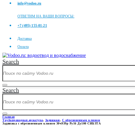
info@vodoo.ru
ОТВЕТИМ НА ВАШИ ВОПРОСЫ:
+7 (495) 155-01-21
Доставка
Оплата
Search
Search
Главная
Трубопроводная арматура
,
Задвижки
,
С обрезиненным клином
Задвижка с обрезиненным клином 30ч939р Ру16 Ду100 СИБЗТА
ЗАДВИЖКА С ОБРЕЗИНЕННЫМ 