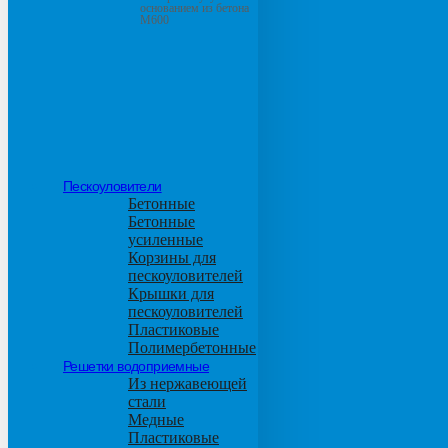
основанием из бетона
М600
Пескоуловители
Бетонные
Бетонные
усиленные
Корзины для
пескоуловителей
Крышки для
пескоуловителей
Пластиковые
Полимербетонные
Решетки водоприемные
Из нержавеющей
стали
Медные
Пластиковые