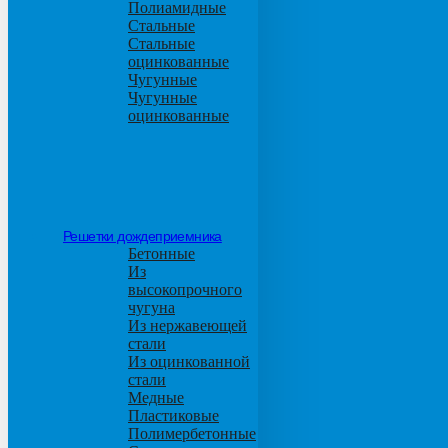
Полиамидные
Стальные
Стальные
оцинкованные
Чугунные
Чугунные
оцинкованные
Решетки дождеприемника
Бетонные
Из
высокопрочного
чугуна
Из нержавеющей
стали
Из оцинкованной
стали
Медные
Пластиковые
Полимербетонные