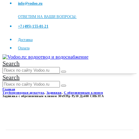
info@vodoo.ru
ОТВЕТИМ НА ВАШИ ВОПРОСЫ:
+7 (495) 155-01-21
Доставка
Оплата
Search
Search
Главная
Трубопроводная арматура
,
Задвижки
,
С обрезиненным клином
Задвижка с обрезиненным клином 30ч939р Ру10 Ду400 СИБЗТА
ЗАДВИЖКА С
ОБРЕЗИНЕННЫМ КЛИНОМ
30Ч939Р РУ10 ДУ400 СИБЗТА