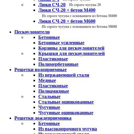
Люки СЧ-20
Из серого чугуна 20
Люки СЧ-20 + бетон М400
Из серого чугуна с основанием из бетона М400
Люки СЧ-20 + бетон М600
Из серого чугуна с основанием из бетона М600
Пескоуловители
Бетонные
Бетонные усиленные
Корзины для пескоуловителей
Крышки для пескоуловителей
Пластиковые
Полимербетонные
Решетки водоприемные
Из нержавеющей стали
Медные
Пластиковые
Полиамидные
Стальные
Стальные оцинкованные
Чугунные
Чугунные оцинкованные
Решетки дождеприемника
Бетонные
Из высокопрочного чугуна