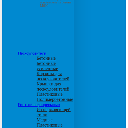
основанием из бетона
М600
Пескоуловители
Бетонные
Бетонные
усиленные
Корзины для
пескоуловителей
Крышки для
пескоуловителей
Пластиковые
Полимербетонные
Решетки водоприемные
Из нержавеющей
стали
Медные
Пластиковые