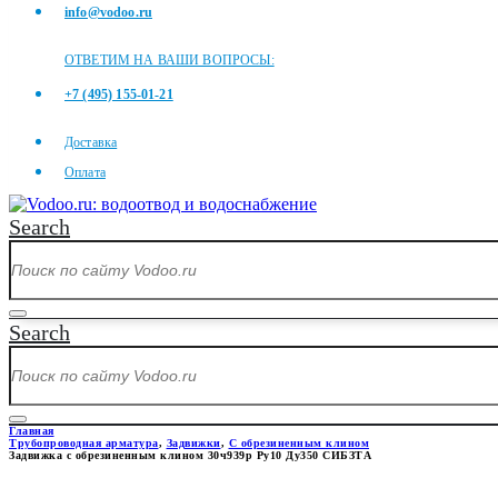
info@vodoo.ru
ОТВЕТИМ НА ВАШИ ВОПРОСЫ:
+7 (495) 155-01-21
Доставка
Оплата
Search
Search
Главная
Трубопроводная арматура
,
Задвижки
,
С обрезиненным клином
Задвижка с обрезиненным клином 30ч939р Ру10 Ду350 СИБЗТА
ЗАДВИЖКА С ОБРЕЗИНЕННЫМ 