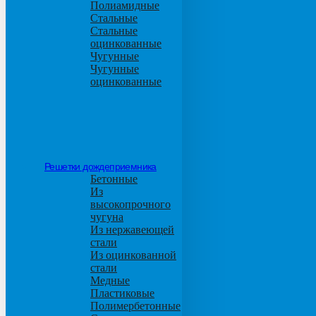
Полиамидные
Стальные
Стальные
оцинкованные
Чугунные
Чугунные
оцинкованные
Решетки дождеприемника
Бетонные
Из
высокопрочного
чугуна
Из нержавеющей
стали
Из оцинкованной
стали
Медные
Пластиковые
Полимербетонные