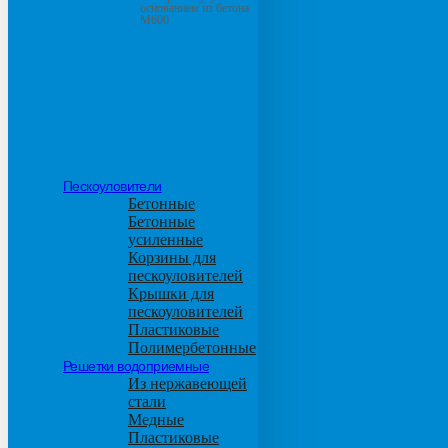
основанием из бетона
М600
Пескоуловители
Бетонные
Бетонные
усиленные
Корзины для
пескоуловителей
Крышки для
пескоуловителей
Пластиковые
Полимербетонные
Решетки водоприемные
Из нержавеющей
стали
Медные
Пластиковые