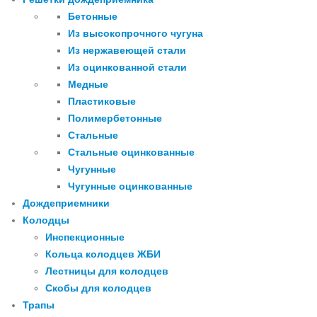
Бетонные
Из высокопрочного чугуна
Из нержавеющей стали
Из оцинкованной стали
Медные
Пластиковые
Полимербетонные
Стальные
Стальные оцинкованные
Чугунные
Чугунные оцинкованные
Дождеприемники
Колодцы
Инспекционные
Кольца колодцев ЖБИ
Лестницы для колодцев
Скобы для колодцев
Трапы