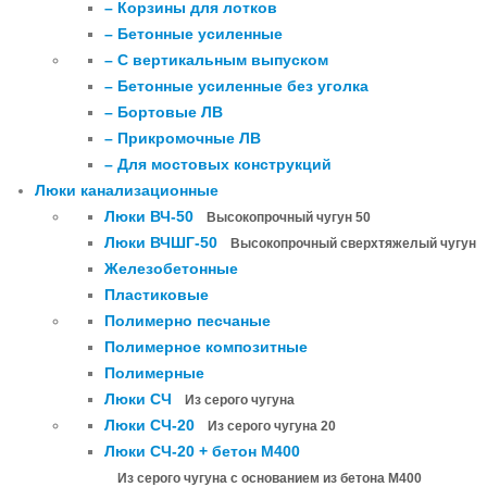
– Корзины для лотков
– Бетонные усиленные
– С вертикальным выпуском
– Бетонные усиленные без уголка
– Бортовые ЛВ
– Прикромочные ЛВ
– Для мостовых конструкций
Люки канализационные
Люки ВЧ-50
Высокопрочный чугун 50
Люки ВЧШГ-50
Высокопрочный сверхтяжелый чугун
Железобетонные
Пластиковые
Полимерно песчаные
Полимерное композитные
Полимерные
Люки СЧ
Из серого чугуна
Люки СЧ-20
Из серого чугуна 20
Люки СЧ-20 + бетон М400
Из серого чугуна с основанием из бетона М400