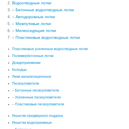
Водоотводные лотки
– Бетонные водоотводные лотки
– Автодорожные лотки
– Межпутевые лотки
– Мелкосидящие лотки
– Пластиковые водоотводные лотки
Пластиковые усиленные водоотводные лотки
Полимербетонные лотки
Дождеприемники
Колодцы
Люки канализационные
Пескоуловители
– Бетонные пескоуловители
– Усиленные пескоуловители
– Пластиковые пескоуловители
Решетки придверного поддона
Решетки водоприемные