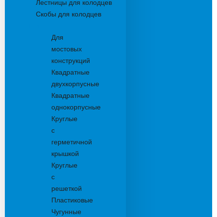
Лестницы для колодцев
Скобы для колодцев
Трапы
Для
мостовых
конструкций
Квадратные
двухкорпусные
Квадратные
однокорпусные
Круглые
с
герметичной
крышкой
Круглые
с
решеткой
Пластиковые
Чугунные