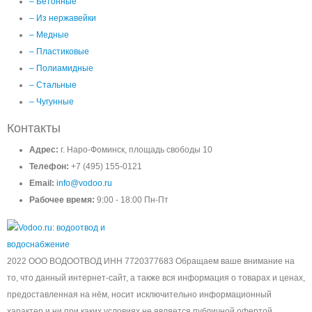
– Бетонные
– Из нержавейки
– Медные
– Пластиковые
– Полиамидные
– Стальные
– Чугунные
Контакты
Адрес:
г. Наро-Фоминск, площадь свободы 10
Телефон:
+7 (495) 155-0121
Email:
info@vodoo.ru
Рабочее время:
9:00 - 18:00 Пн-Пт
2022 ООО ВОДООТВОД ИНН 7720377683 Обращаем ваше внимание на
то, что данный интернет-сайт, а также вся информация о товарах и ценах,
предоставленная на нём, носит исключительно информационный
характер и ни при каких условиях не является публичной офертой,