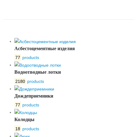
ОБРЕЗИНЕННЫМ КЛИНОМ
30Ч539Р РУ16 ДУ600 СИБЗТА
Асбестоцементные изделия
77
products
Водоотводные лотки
2180
products
Дождеприемники
77
products
Колодцы
18
products