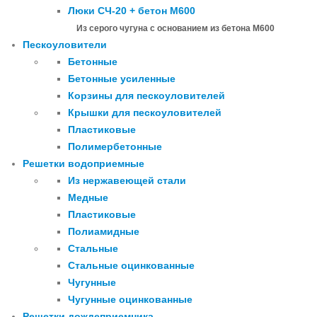
Люки СЧ-20 + бетон М600
Из серого чугуна с основанием из бетона М600
Пескоуловители
Бетонные
Бетонные усиленные
Корзины для пескоуловителей
Крышки для пескоуловителей
Пластиковые
Полимербетонные
Решетки водоприемные
Из нержавеющей стали
Медные
Пластиковые
Полиамидные
Стальные
Стальные оцинкованные
Чугунные
Чугунные оцинкованные
Решетки дождеприемника