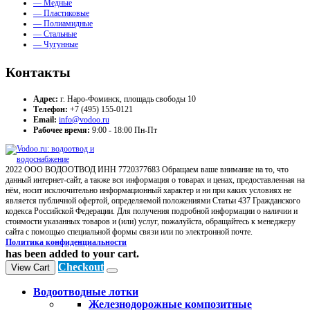
— Медные
— Пластиковые
— Полиамидные
— Стальные
— Чугунные
Контакты
Адрес:
г. Наро-Фоминск, площадь свободы 10
Телефон:
+7 (495) 155-0121
Email:
info@vodoo.ru
Рабочее время:
9:00 - 18:00 Пн-Пт
2022 ООО ВОДООТВОД ИНН 7720377683 Обращаем ваше внимание на то, что
данный интернет-сайт, а также вся информация о товарах и ценах, предоставленная на
нём, носит исключительно информационный характер и ни при каких условиях не
является публичной офертой, определяемой положениями Статьи 437 Гражданского
кодекса Российской Федерации. Для получения подробной информации о наличии и
стоимости указанных товаров и (или) услуг, пожалуйста, обращайтесь к менеджеру
сайта с помощью специальной формы связи или по электронной почте.
Политика конфиденциальности
has been added to your cart.
Checkout
View Cart
Водоотводные лотки
Железнодорожные композитные