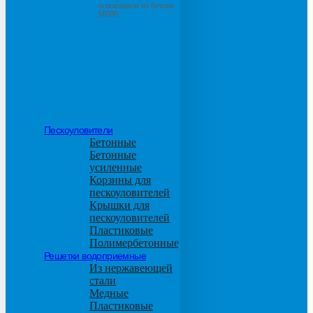
основанием из бетона
М600
Пескоуловители
Бетонные
Бетонные
усиленные
Корзины для
пескоуловителей
Крышки для
пескоуловителей
Пластиковые
Полимербетонные
Решетки водоприемные
Из нержавеющей
стали
Медные
Пластиковые