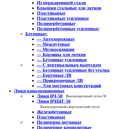
Из нержавеющей стали
Крышки стальные для лотков
Пластиковые
Пластиковые усиленные
Полимербетонные
Полимербетонные усиленные
Бетонные:
— Автодорожные
— Межпутевые
— Мелкосидящие
— Корзины для лотков
— Бетонные усиленные
— С вертикальным выпуском
— Бетонные усиленные без уголка
— Бортовые ЛВ
— Прикромочные ЛВ
— Для мостовых конструкций
Люки канализационные
Люки ВЧ-50
Высокопрочный чугун 50
Люки ВЧШГ-50
Высокопрочный сверхтяжелый чугун
Железобетонные
Пластиковые
Полимерно песчаные
Полимерное композитные