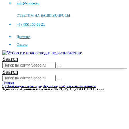
info@vodoo.ru
ОТВЕТИМ НА ВАШИ ВОПРОСЫ:
+7 (495) 155-01-21
Доставка
Оплата
Search
Search
Главная
Трубопроводная арматура
,
Задвижки
,
С обрезиненным клином
Задвижка с обрезиненным клином 30ч39р Ру10 Ду350 СИБЗТА синий
ЗАДВИЖКА С
ОБРЕЗИНЕННЫМ КЛИНОМ
30Ч39Р РУ10 ДУ350 СИБЗТА
СИНИЙ