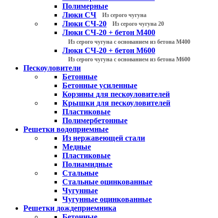
Полимерные
Люки СЧ
Из серого чугуна
Люки СЧ-20
Из серого чугуна 20
Люки СЧ-20 + бетон М400
Из серого чугуна с основанием из бетона М400
Люки СЧ-20 + бетон М600
Из серого чугуна с основанием из бетона М600
Пескоуловители
Бетонные
Бетонные усиленные
Корзины для пескоуловителей
Крышки для пескоуловителей
Пластиковые
Полимербетонные
Решетки водоприемные
Из нержавеющей стали
Медные
Пластиковые
Полиамидные
Стальные
Стальные оцинкованные
Чугунные
Чугунные оцинкованные
Решетки дождеприемника
Бетонные