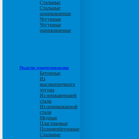
Стальные
Стальные
оцинкованные
Чугунные
Чугунные
оцинкованные
Решетки дождеприемника
Бетонные
Из
высокопрочного
чугуна
Из нержавеющей
стали
Из оцинкованной
стали
Медные
Пластиковые
Полимербетонные
Стальные