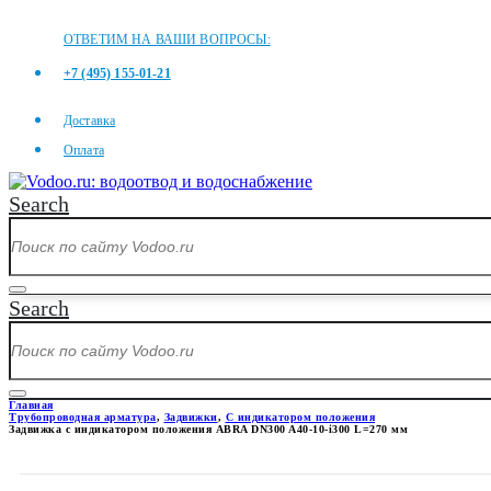
ОТВЕТИМ НА ВАШИ ВОПРОСЫ:
+7 (495) 155-01-21
Доставка
Оплата
Search
Search
Главная
Трубопроводная арматура
,
Задвижки
,
С индикатором положения
Задвижка с индикатором положения ABRA DN300 A40-10-i300 L=270 мм
ЗАДВИЖКА С ИНДИКАТОРОМ П