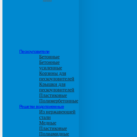
М600
Пескоуловители
Бетонные
Бетонные
усиленные
Корзины для
пескоуловителей
Крышки для
пескоуловителей
Пластиковые
Полимербетонные
Решетки водоприемные
Из нержавеющей
стали
Медные
Пластиковые
Полиамидные