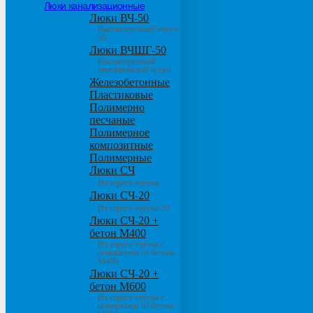
Люки канализационные
Люки ВЧ-50
Высокопрочный чугун
50
Люки ВЧШГ-50
Высокопрочный
сверхтяжелый чугун
Железобетонные
Пластиковые
Полимерно
песчаные
Полимерное
композитные
Полимерные
Люки СЧ
Из серого чугуна
Люки СЧ-20
Из серого чугуна 20
Люки СЧ-20 +
бетон М400
Из серого чугуна с
основанием из бетона
М400
Люки СЧ-20 +
бетон М600
Из серого чугуна с
основанием из бетона