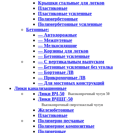
Крышки стальные для лотков
Пластиковые
Пластиковые усиленные
Полимербетонные
Полимербетонные усиленные
Бетонные:
— Автодорожные
— Межпутевые
— Мелкосидящие
— Корзины для лотков
— Бетонные усиленные
— С вертикальным выпуском
— Бетонные усиленные без уголка
— Бортовые ЛВ
— Прикромочные ЛВ
— Для мостовых конструкций
Люки канализационные
Люки ВЧ-50
Высокопрочный чугун 50
Люки ВЧШГ-50
Высокопрочный сверхтяжелый чугун
Железобетонные
Пластиковые
Полимерно песчаные
Полимерное композитные
Полимерные