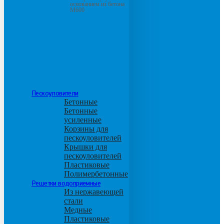
основанием из бетона
М600
Пескоуловители
Бетонные
Бетонные
усиленные
Корзины для
пескоуловителей
Крышки для
пескоуловителей
Пластиковые
Полимербетонные
Решетки водоприемные
Из нержавеющей
стали
Медные
Пластиковые