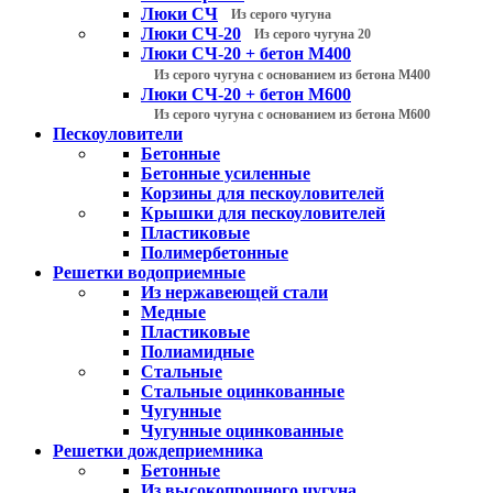
Люки СЧ
Из серого чугуна
Люки СЧ-20
Из серого чугуна 20
Люки СЧ-20 + бетон М400
Из серого чугуна с основанием из бетона М400
Люки СЧ-20 + бетон М600
Из серого чугуна с основанием из бетона М600
Пескоуловители
Бетонные
Бетонные усиленные
Корзины для пескоуловителей
Крышки для пескоуловителей
Пластиковые
Полимербетонные
Решетки водоприемные
Из нержавеющей стали
Медные
Пластиковые
Полиамидные
Стальные
Стальные оцинкованные
Чугунные
Чугунные оцинкованные
Решетки дождеприемника
Бетонные
Из высокопрочного чугуна