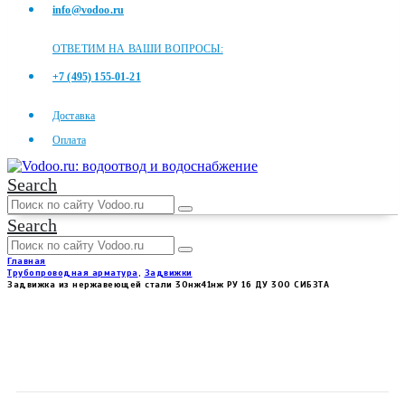
info@vodoo.ru
ОТВЕТИМ НА ВАШИ ВОПРОСЫ:
+7 (495) 155-01-21
Доставка
Оплата
Search
Search
Главная
Трубопроводная арматура
,
Задвижки
Задвижка из нержавеющей стали 30нж41нж РУ 16 ДУ 300 СИБЗТА
ЗАДВИЖКА ИЗ НЕРЖАВЕЮЩЕЙ
СТАЛИ 30НЖ41НЖ РУ 16 ДУ 300
СИБЗТА