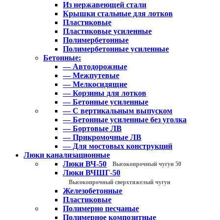
Из нержавеющей стали
Крышки стальные для лотков
Пластиковые
Пластиковые усиленные
Полимербетонные
Полимербетонные усиленные
Бетонные:
— Автодорожные
— Межпутевые
— Мелкосидящие
— Корзины для лотков
— Бетонные усиленные
— С вертикальным выпуском
— Бетонные усиленные без уголка
— Бортовые ЛВ
— Прикромочные ЛВ
— Для мостовых конструкций
Люки канализационные
Люки ВЧ-50
Высокопрочный чугун 50
Люки ВЧШГ-50
Высокопрочный сверхтяжелый чугун
Железобетонные
Пластиковые
Полимерно песчаные
Полимерное композитные