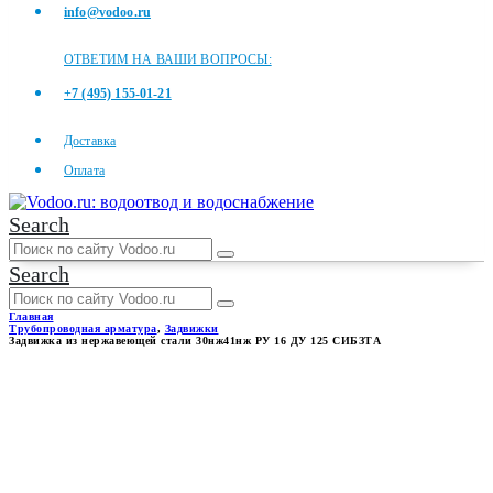
info@vodoo.ru
ОТВЕТИМ НА ВАШИ ВОПРОСЫ:
+7 (495) 155-01-21
Доставка
Оплата
Search
Search
Главная
Трубопроводная арматура
,
Задвижки
Задвижка из нержавеющей стали 30нж41нж РУ 16 ДУ 125 СИБЗТА
ЗАДВИЖКА ИЗ
НЕРЖАВЕЮЩЕЙ СТАЛИ
30НЖ41НЖ РУ 16 ДУ 125
СИБЗТА