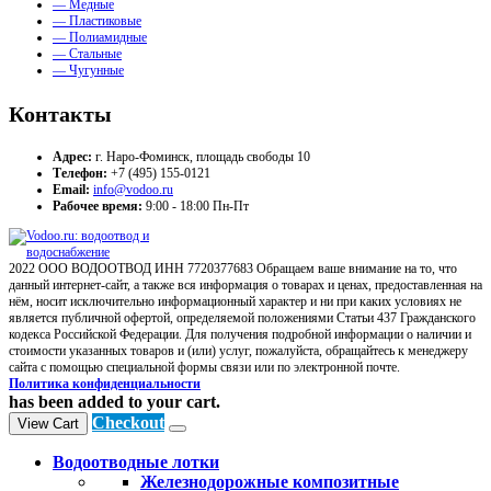
— Медные
— Пластиковые
— Полиамидные
— Стальные
— Чугунные
Контакты
Адрес:
г. Наро-Фоминск, площадь свободы 10
Телефон:
+7 (495) 155-0121
Email:
info@vodoo.ru
Рабочее время:
9:00 - 18:00 Пн-Пт
2022 ООО ВОДООТВОД ИНН 7720377683 Обращаем ваше внимание на то, что
данный интернет-сайт, а также вся информация о товарах и ценах, предоставленная на
нём, носит исключительно информационный характер и ни при каких условиях не
является публичной офертой, определяемой положениями Статьи 437 Гражданского
кодекса Российской Федерации. Для получения подробной информации о наличии и
стоимости указанных товаров и (или) услуг, пожалуйста, обращайтесь к менеджеру
сайта с помощью специальной формы связи или по электронной почте.
Политика конфиденциальности
has been added to your cart.
Checkout
View Cart
Водоотводные лотки
Железнодорожные композитные