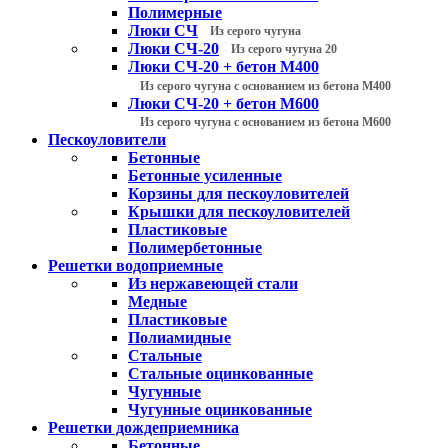
Полимерные
Люки СЧ
Из серого чугуна
Люки СЧ-20
Из серого чугуна 20
Люки СЧ-20 + бетон М400
Из серого чугуна с основанием из бетона М400
Люки СЧ-20 + бетон М600
Из серого чугуна с основанием из бетона М600
Пескоуловители
Бетонные
Бетонные усиленные
Корзины для пескоуловителей
Крышки для пескоуловителей
Пластиковые
Полимербетонные
Решетки водоприемные
Из нержавеющей стали
Медные
Пластиковые
Полиамидные
Стальные
Стальные оцинкованные
Чугунные
Чугунные оцинкованные
Решетки дождеприемника
Бетонные