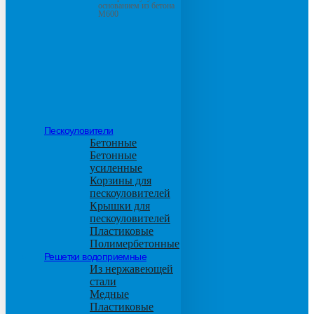
основанием из бетона
М600
Пескоуловители
Бетонные
Бетонные
усиленные
Корзины для
пескоуловителей
Крышки для
пескоуловителей
Пластиковые
Полимербетонные
Решетки водоприемные
Из нержавеющей
стали
Медные
Пластиковые