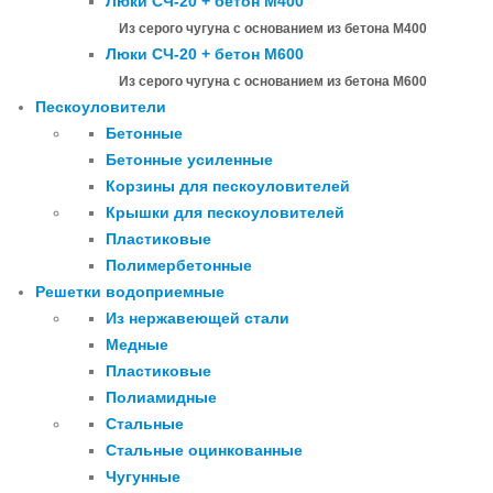
Люки СЧ-20 + бетон М400
Из серого чугуна с основанием из бетона М400
Люки СЧ-20 + бетон М600
Из серого чугуна с основанием из бетона М600
Пескоуловители
Бетонные
Бетонные усиленные
Корзины для пескоуловителей
Крышки для пескоуловителей
Пластиковые
Полимербетонные
Решетки водоприемные
Из нержавеющей стали
Медные
Пластиковые
Полиамидные
Стальные
Стальные оцинкованные
Чугунные