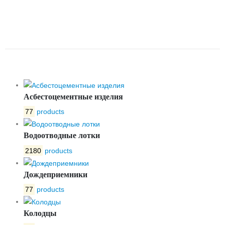
НЕРЖАВЕЮЩЕЙ СТАЛИ
30НЖ41НЖ РУ 16 ДУ 100
СИБЗТА
Асбестоцементные изделия
77
products
Водоотводные лотки
2180
products
Дождеприемники
77
products
Колодцы