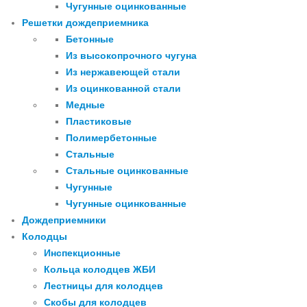
Чугунные оцинкованные
Решетки дождеприемника
Бетонные
Из высокопрочного чугуна
Из нержавеющей стали
Из оцинкованной стали
Медные
Пластиковые
Полимербетонные
Стальные
Стальные оцинкованные
Чугунные
Чугунные оцинкованные
Дождеприемники
Колодцы
Инспекционные
Кольца колодцев ЖБИ
Лестницы для колодцев
Скобы для колодцев