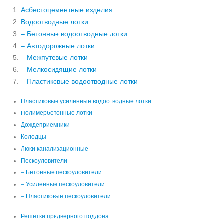
Асбестоцементные изделия
Водоотводные лотки
– Бетонные водоотводные лотки
– Автодорожные лотки
– Межпутевые лотки
– Мелкосидящие лотки
– Пластиковые водоотводные лотки
Пластиковые усиленные водоотводные лотки
Полимербетонные лотки
Дождеприемники
Колодцы
Люки канализационные
Пескоуловители
– Бетонные пескоуловители
– Усиленные пескоуловители
– Пластиковые пескоуловители
Решетки придверного поддона