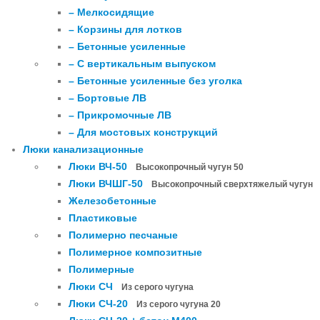
– Мелкосидящие
– Корзины для лотков
– Бетонные усиленные
– С вертикальным выпуском
– Бетонные усиленные без уголка
– Бортовые ЛВ
– Прикромочные ЛВ
– Для мостовых конструкций
Люки канализационные
Люки ВЧ-50
Высокопрочный чугун 50
Люки ВЧШГ-50
Высокопрочный сверхтяжелый чугун
Железобетонные
Пластиковые
Полимерно песчаные
Полимерное композитные
Полимерные
Люки СЧ
Из серого чугуна
Люки СЧ-20
Из серого чугуна 20