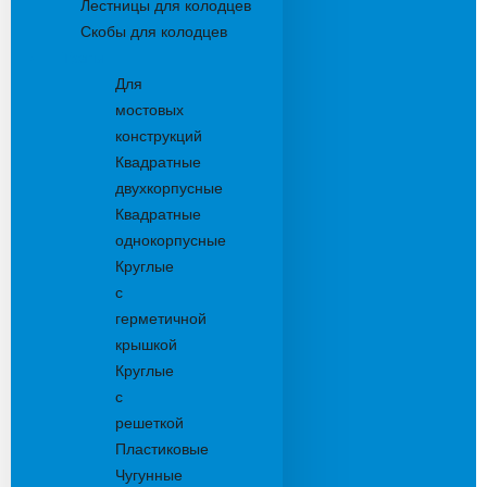
Лестницы для колодцев
Скобы для колодцев
Трапы
Для
мостовых
конструкций
Квадратные
двухкорпусные
Квадратные
однокорпусные
Круглые
с
герметичной
крышкой
Круглые
с
решеткой
Пластиковые
Чугунные