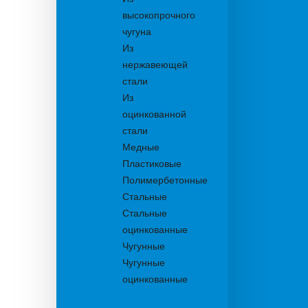
высокопрочного
чугуна
Из
нержавеющей
стали
Из
оцинкованной
стали
Медные
Пластиковые
Полимербетонные
Стальные
Стальные
оцинкованные
Чугунные
Чугунные
оцинкованные
Дождеприемники