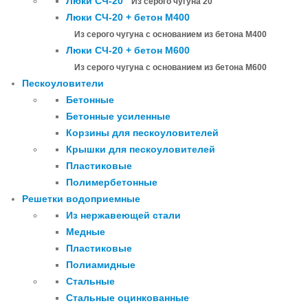
Люки СЧ-20
Из серого чугуна 20
Люки СЧ-20 + бетон М400
Из серого чугуна с основанием из бетона М400
Люки СЧ-20 + бетон М600
Из серого чугуна с основанием из бетона М600
Пескоуловители
Бетонные
Бетонные усиленные
Корзины для пескоуловителей
Крышки для пескоуловителей
Пластиковые
Полимербетонные
Решетки водоприемные
Из нержавеющей стали
Медные
Пластиковые
Полиамидные
Стальные
Стальные оцинкованные