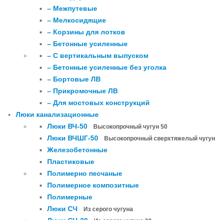
– Межпутевые
– Мелкосидящие
– Корзины для лотков
– Бетонные усиленные
– С вертикальным выпуском
– Бетонные усиленные без уголка
– Бортовые ЛВ
– Прикромочные ЛВ
– Для мостовых конструкций
Люки канализационные
Люки ВЧ-50
Высокопрочный чугун 50
Люки ВЧШГ-50
Высокопрочный сверхтяжелый чугун
Железобетонные
Пластиковые
Полимерно песчаные
Полимерное композитные
Полимерные
Люки СЧ
Из серого чугуна