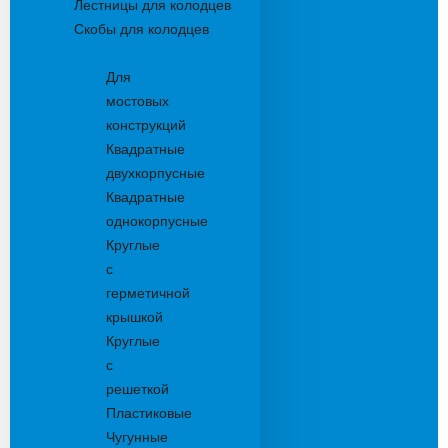
Лестницы для колодцев
Скобы для колодцев
Трапы
Для
мостовых
конструкций
Квадратные
двухкорпусные
Квадратные
однокорпусные
Круглые
с
герметичной
крышкой
Круглые
с
решеткой
Пластиковые
Чугунные