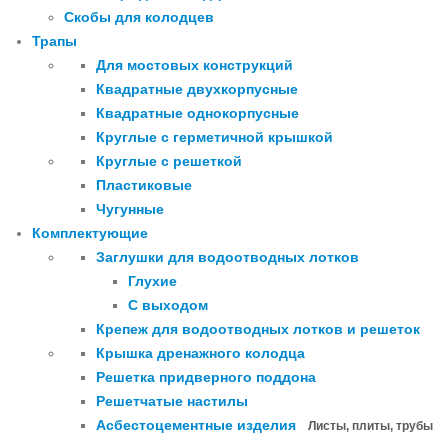
Скобы для колодцев
Трапы
Для мостовых конструкций
Квадратные двухкорпусные
Квадратные однокорпусные
Круглые с герметичной крышкой
Круглые с решеткой
Пластиковые
Чугунные
Комплектующие
Заглушки для водоотводных лотков
Глухие
С выходом
Крепеж для водоотводных лотков и решеток
Крышка дренажного колодца
Решетка придверного поддона
Решетчатые настилы
Асбестоцементные изделия
Листы, плиты, трубы