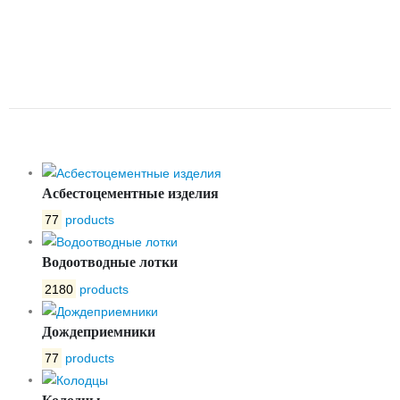
ОБРЕЗИНЕННЫМ КЛИНОМ
ПОД ЭЛЕКТРОПРИВОД ЛАЗ
30Ч939Р DN300 PN10
Асбестоцементные изделия
77
products
Водоотводные лотки
2180
products
Дождеприемники
77
products