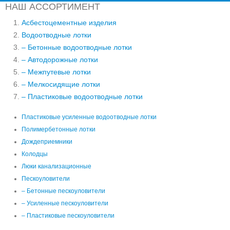
НАШ АССОРТИМЕНТ
Асбестоцементные изделия
Водоотводные лотки
– Бетонные водоотводные лотки
– Автодорожные лотки
– Межпутевые лотки
– Мелкосидящие лотки
– Пластиковые водоотводные лотки
Пластиковые усиленные водоотводные лотки
Полимербетонные лотки
Дождеприемники
Колодцы
Люки канализационные
Пескоуловители
– Бетонные пескоуловители
– Усиленные пескоуловители
– Пластиковые пескоуловители