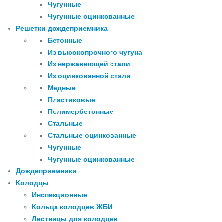
Чугунные
Чугунные оцинкованные
Решетки дождеприемника
Бетонные
Из высокопрочного чугуна
Из нержавеющей стали
Из оцинкованной стали
Медные
Пластиковые
Полимербетонные
Стальные
Стальные оцинкованные
Чугунные
Чугунные оцинкованные
Дождеприемники
Колодцы
Инспекционные
Кольца колодцев ЖБИ
Лестницы для колодцев