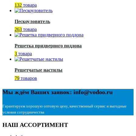
132
товара
Пескоуловитель
263
товара
Решетка придверного поддона
3
товара
Решетчатые настилы
79
товаров
Мы ждём Ваших заявок: info@vodoo.ru
Гарантируем хорошую оптовую цену, качественный сервис и выгодные
условия сотрудничества
НАШ АССОРТИМЕНТ