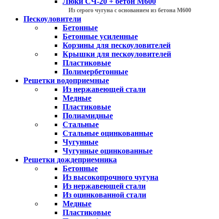
Люки СЧ-20 + бетон М600
Из серого чугуна с основанием из бетона М600
Пескоуловители
Бетонные
Бетонные усиленные
Корзины для пескоуловителей
Крышки для пескоуловителей
Пластиковые
Полимербетонные
Решетки водоприемные
Из нержавеющей стали
Медные
Пластиковые
Полиамидные
Стальные
Стальные оцинкованные
Чугунные
Чугунные оцинкованные
Решетки дождеприемника
Бетонные
Из высокопрочного чугуна
Из нержавеющей стали
Из оцинкованной стали
Медные
Пластиковые