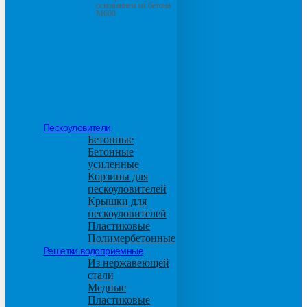
основанием из бетона
М600
Пескоуловители
Бетонные
Бетонные
усиленные
Корзины для
пескоуловителей
Крышки для
пескоуловителей
Пластиковые
Полимербетонные
Решетки водоприемные
Из нержавеющей
стали
Медные
Пластиковые