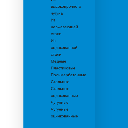
высокопрочного
чугуна
Из
нержавеющей
стали
Из
оцинкованной
стали
Медные
Пластиковые
Полимербетонные
Стальные
Стальные
оцинкованные
Чугунные
Чугунные
оцинкованные
Дождеприемники