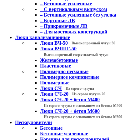
– Бетонные усиленные
– С вертикальным выпуском
– Бетонные усиленные без уголка
– Бортовые ЛВ
– Прикромочные ЛВ
– Для мостовых конструкций
Люки канализационные
Люки ВЧ-50
Высокопрочный чугун 50
Люки ВЧШГ-50
Высокопрочный сверхтяжелый чугун
Железобетонные
Пластиковые
Полимерно песчаные
Полимерное композитные
Полимерные
Люки СЧ
Из серого чугуна
Люки СЧ-20
Из серого чугуна 20
Люки СЧ-20 + бетон М400
Из серого чугуна с основанием из бетона М400
Люки СЧ-20 + бетон М600
Из серого чугуна с основанием из бетона М600
Пескоуловители
Бетонные
Бетонные усиленные
Корзины для пескоуловителей