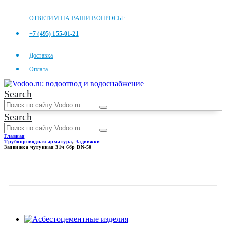
ОТВЕТИМ НА ВАШИ ВОПРОСЫ:
+7 (495) 155-01-21
Доставка
Оплата
Search
Search
Главная
Трубопроводная арматура
,
Задвижки
Задвижка чугунная 31ч 6бр DN-50
ЗАДВИЖКА ЧУГУННАЯ 31Ч
6БР DN-50