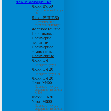
Люки канализационные
Люки ВЧ-50
Высокопрочный чугун
50
Люки ВЧШГ-50
Высокопрочный
сверхтяжелый чугун
Железобетонные
Пластиковые
Полимерно
песчаные
Полимерное
композитные
Полимерные
Люки СЧ
Из серого чугуна
Люки СЧ-20
Из серого чугуна 20
Люки СЧ-20 +
бетон М400
Из серого чугуна с
основанием из бетона
М400
Люки СЧ-20 +
бетон М600
Из серого чугуна с
основанием из бетона