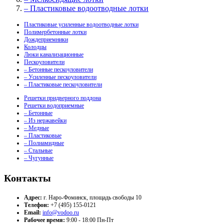
– Пластиковые водоотводные лотки
Пластиковые усиленные водоотводные лотки
Полимербетонные лотки
Дождеприемники
Колодцы
Люки канализационные
Пескоуловители
– Бетонные пескоуловители
– Усиленные пескоуловители
– Пластиковые пескоуловители
Решетки придверного поддона
Решетки водоприемные
– Бетонные
– Из нержавейки
– Медные
– Пластиковые
– Полиамидные
– Стальные
– Чугунные
Контакты
Адрес:
г. Наро-Фоминск, площадь свободы 10
Телефон:
+7 (495) 155-0121
Email:
info@vodoo.ru
Рабочее время:
9:00 - 18:00 Пн-Пт