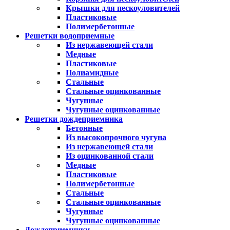
Крышки для пескоуловителей
Пластиковые
Полимербетонные
Решетки водоприемные
Из нержавеющей стали
Медные
Пластиковые
Полиамидные
Стальные
Стальные оцинкованные
Чугунные
Чугунные оцинкованные
Решетки дождеприемника
Бетонные
Из высокопрочного чугуна
Из нержавеющей стали
Из оцинкованной стали
Медные
Пластиковые
Полимербетонные
Стальные
Стальные оцинкованные
Чугунные
Чугунные оцинкованные
Дождеприемники