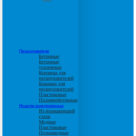
М600
Пескоуловители
Бетонные
Бетонные
усиленные
Корзины для
пескоуловителей
Крышки для
пескоуловителей
Пластиковые
Полимербетонные
Решетки водоприемные
Из нержавеющей
стали
Медные
Пластиковые
Полиамидные