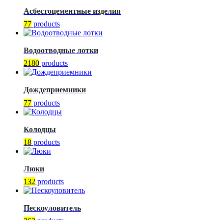
Асбестоцементные изделия
77
products
Водоотводные лотки
2180
products
Дождеприемники
77
products
Колодцы
18
products
Люки
132
products
Пескоуловитель