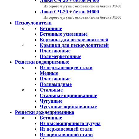
Люки СЧ-20 + бетон М400
Из серого чугуна с основанием из бетона М400
Люки СЧ-20 + бетон М600
Из серого чугуна с основанием из бетона М600
Пескоуловители
Бетонные
Бетонные усиленные
Корзины для пескоуловителей
Крышки для пескоуловителей
Пластиковые
Полимербетонные
Решетки водоприемные
Из нержавеющей стали
Медные
Пластиковые
Полиамидные
Стальные
Стальные оцинкованные
Чугунные
Чугунные оцинкованные
Решетки дождеприемника
Бетонные
Из высокопрочного чугуна
Из нержавеющей стали
Из оцинкованной стали