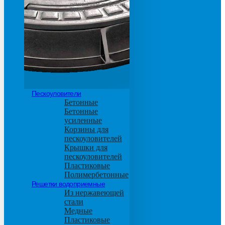
основанием из бетона
М600
Пескоуловители
Бетонные
Бетонные
усиленные
Корзины для
пескоуловителей
Крышки для
пескоуловителей
Пластиковые
Полимербетонные
Решетки водоприемные
Из нержавеющей
стали
Медные
Пластиковые