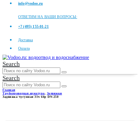
info@vodoo.ru
ОТВЕТИМ НА ВАШИ ВОПРОСЫ:
+7 (495) 155-01-21
Доставка
Оплата
Search
Search
Главная
Трубопроводная арматура
,
Задвижки
Задвижка чугунная 31ч 6бр DN-250
ЗАДВИЖКА ЧУГУННАЯ 31Ч
6БР DN-250