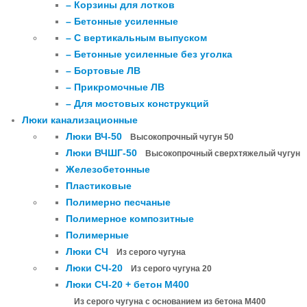
– Корзины для лотков
– Бетонные усиленные
– С вертикальным выпуском
– Бетонные усиленные без уголка
– Бортовые ЛВ
– Прикромочные ЛВ
– Для мостовых конструкций
Люки канализационные
Люки ВЧ-50
Высокопрочный чугун 50
Люки ВЧШГ-50
Высокопрочный сверхтяжелый чугун
Железобетонные
Пластиковые
Полимерно песчаные
Полимерное композитные
Полимерные
Люки СЧ
Из серого чугуна
Люки СЧ-20
Из серого чугуна 20
Люки СЧ-20 + бетон М400
Из серого чугуна с основанием из бетона М400