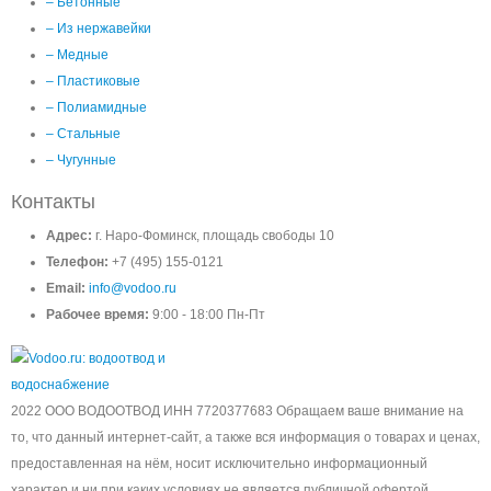
– Бетонные
– Из нержавейки
– Медные
– Пластиковые
– Полиамидные
– Стальные
– Чугунные
Контакты
Адрес:
г. Наро-Фоминск, площадь свободы 10
Телефон:
+7 (495) 155-0121
Email:
info@vodoo.ru
Рабочее время:
9:00 - 18:00 Пн-Пт
2022 ООО ВОДООТВОД ИНН 7720377683 Обращаем ваше внимание на
то, что данный интернет-сайт, а также вся информация о товарах и ценах,
предоставленная на нём, носит исключительно информационный
характер и ни при каких условиях не является публичной офертой,