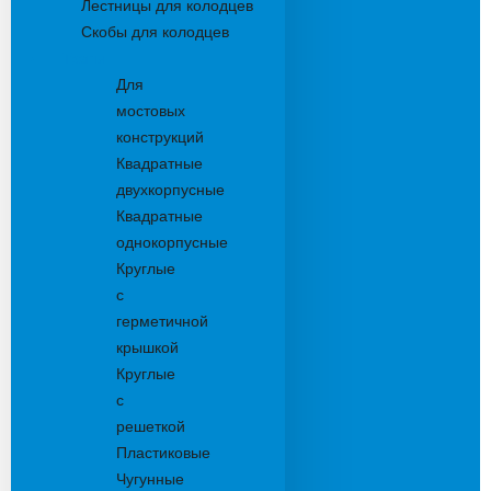
Лестницы для колодцев
Скобы для колодцев
Трапы
Для
мостовых
конструкций
Квадратные
двухкорпусные
Квадратные
однокорпусные
Круглые
с
герметичной
крышкой
Круглые
с
решеткой
Пластиковые
Чугунные