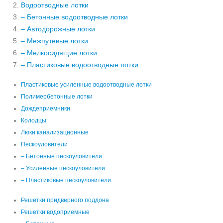
Водоотводные лотки
– Бетонные водоотводные лотки
– Автодорожные лотки
– Межпутевые лотки
– Мелкосидящие лотки
– Пластиковые водоотводные лотки
Пластиковые усиленные водоотводные лотки
Полимербетонные лотки
Дождеприемники
Колодцы
Люки канализационные
Пескоуловители
– Бетонные пескоуловители
– Усиленные пескоуловители
– Пластиковые пескоуловители
Решетки придверного поддона
Решетки водоприемные