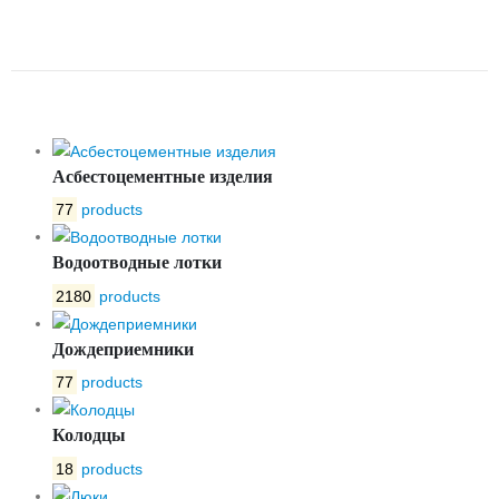
30Ч906БР РУ10 ДУ100 ЛМЗ
ПОД ЭЛЕКТРОПРИВОД
Асбестоцементные изделия
77
products
Водоотводные лотки
2180
products
Дождеприемники
77
products
Колодцы
18
products