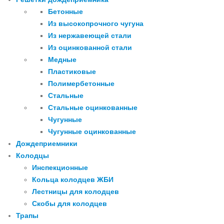
Бетонные
Из высокопрочного чугуна
Из нержавеющей стали
Из оцинкованной стали
Медные
Пластиковые
Полимербетонные
Стальные
Стальные оцинкованные
Чугунные
Чугунные оцинкованные
Дождеприемники
Колодцы
Инспекционные
Кольца колодцев ЖБИ
Лестницы для колодцев
Скобы для колодцев
Трапы