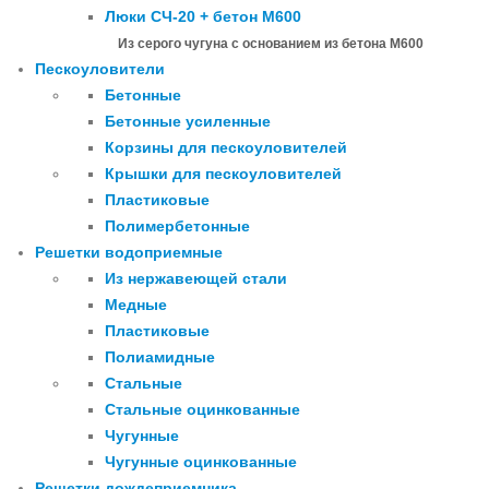
Люки СЧ-20 + бетон М600
Из серого чугуна с основанием из бетона М600
Пескоуловители
Бетонные
Бетонные усиленные
Корзины для пескоуловителей
Крышки для пескоуловителей
Пластиковые
Полимербетонные
Решетки водоприемные
Из нержавеющей стали
Медные
Пластиковые
Полиамидные
Стальные
Стальные оцинкованные
Чугунные
Чугунные оцинкованные
Решетки дождеприемника