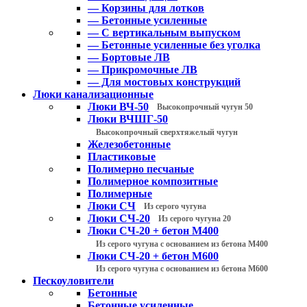
— Корзины для лотков
— Бетонные усиленные
— С вертикальным выпуском
— Бетонные усиленные без уголка
— Бортовые ЛВ
— Прикромочные ЛВ
— Для мостовых конструкций
Люки канализационные
Люки ВЧ-50
Высокопрочный чугун 50
Люки ВЧШГ-50
Высокопрочный сверхтяжелый чугун
Железобетонные
Пластиковые
Полимерно песчаные
Полимерное композитные
Полимерные
Люки СЧ
Из серого чугуна
Люки СЧ-20
Из серого чугуна 20
Люки СЧ-20 + бетон М400
Из серого чугуна с основанием из бетона М400
Люки СЧ-20 + бетон М600
Из серого чугуна с основанием из бетона М600
Пескоуловители
Бетонные
Бетонные усиленные