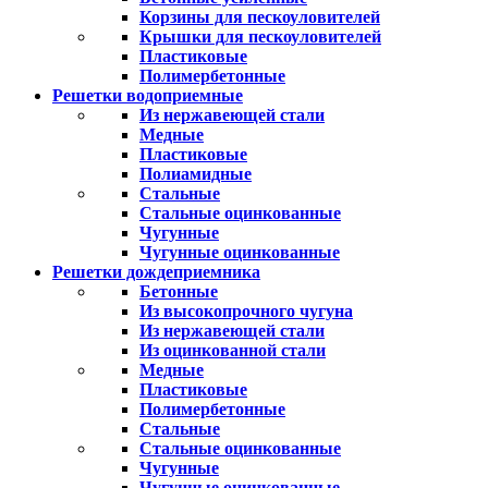
Корзины для пескоуловителей
Крышки для пескоуловителей
Пластиковые
Полимербетонные
Решетки водоприемные
Из нержавеющей стали
Медные
Пластиковые
Полиамидные
Стальные
Стальные оцинкованные
Чугунные
Чугунные оцинкованные
Решетки дождеприемника
Бетонные
Из высокопрочного чугуна
Из нержавеющей стали
Из оцинкованной стали
Медные
Пластиковые
Полимербетонные
Стальные
Стальные оцинкованные
Чугунные
Чугунные оцинкованные