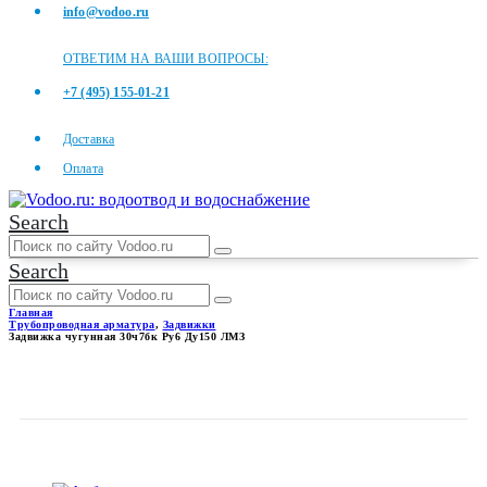
info@vodoo.ru
ОТВЕТИМ НА ВАШИ ВОПРОСЫ:
+7 (495) 155-01-21
Доставка
Оплата
Search
Search
Главная
Трубопроводная арматура
,
Задвижки
Задвижка чугунная 30ч7бк Ру6 Ду150 ЛМЗ
ЗАДВИЖКА ЧУГУННАЯ
30Ч7БК РУ6 ДУ150 ЛМЗ