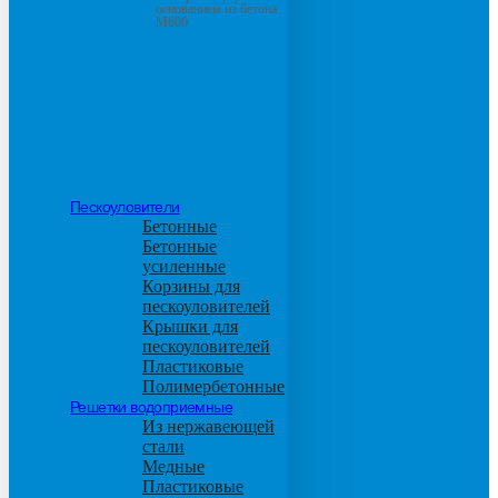
основанием из бетона
М600
Пескоуловители
Бетонные
Бетонные
усиленные
Корзины для
пескоуловителей
Крышки для
пескоуловителей
Пластиковые
Полимербетонные
Решетки водоприемные
Из нержавеющей
стали
Медные
Пластиковые