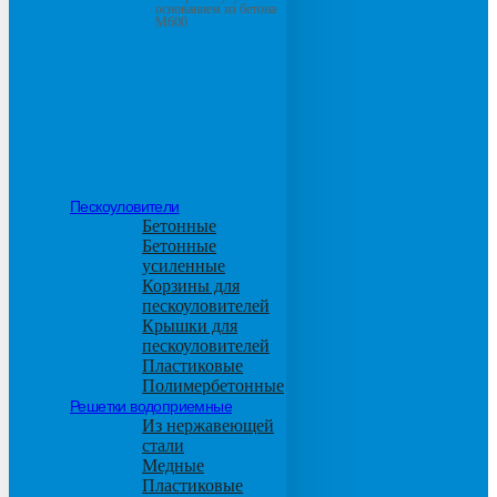
основанием из бетона
М600
Пескоуловители
Бетонные
Бетонные
усиленные
Корзины для
пескоуловителей
Крышки для
пескоуловителей
Пластиковые
Полимербетонные
Решетки водоприемные
Из нержавеющей
стали
Медные
Пластиковые