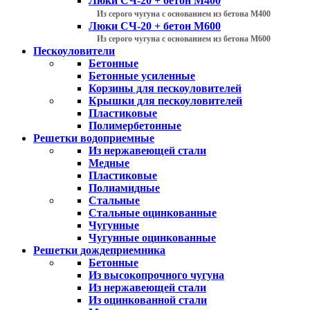
Люки СЧ-20 + бетон М400
Из серого чугуна с основанием из бетона М400
Люки СЧ-20 + бетон М600
Из серого чугуна с основанием из бетона М600
Пескоуловители
Бетонные
Бетонные усиленные
Корзины для пескоуловителей
Крышки для пескоуловителей
Пластиковые
Полимербетонные
Решетки водоприемные
Из нержавеющей стали
Медные
Пластиковые
Полиамидные
Стальные
Стальные оцинкованные
Чугунные
Чугунные оцинкованные
Решетки дождеприемника
Бетонные
Из высокопрочного чугуна
Из нержавеющей стали
Из оцинкованной стали