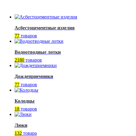
Асбестоцементные изделия
77
товаров
Водоотводные лотки
2180
товаров
Дождеприемники
77
товаров
Колодцы
18
товаров
Люки
132
товара