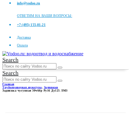
info@vodoo.ru
ОТВЕТИМ НА ВАШИ ВОПРОСЫ:
+7 (495) 155-01-21
Доставка
Оплата
Search
Search
Главная
Трубопроводная арматура
,
Задвижки
Задвижка чугунная 30ч6бр Ру16 Ду125 ЛМЗ
ЗАДВИЖКА ЧУГУННАЯ
30Ч6БР РУ16 ДУ125 ЛМЗ