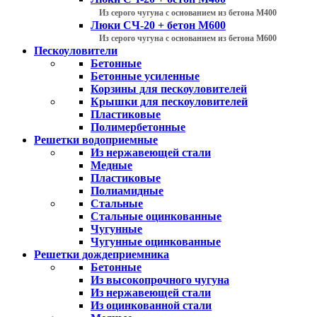
Из серого чугуна с основанием из бетона М400
Люки СЧ-20 + бетон М600
Из серого чугуна с основанием из бетона М600
Пескоуловители
Бетонные
Бетонные усиленные
Корзины для пескоуловителей
Крышки для пескоуловителей
Пластиковые
Полимербетонные
Решетки водоприемные
Из нержавеющей стали
Медные
Пластиковые
Полиамидные
Стальные
Стальные оцинкованные
Чугунные
Чугунные оцинкованные
Решетки дождеприемника
Бетонные
Из высокопрочного чугуна
Из нержавеющей стали
Из оцинкованной стали