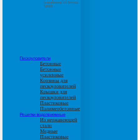
основанием из бетона
М600
Пескоуловители
Бетонные
Бетонные
усиленные
Корзины для
пескоуловителей
Крышки для
пескоуловителей
Пластиковые
Полимербетонные
Решетки водоприемные
Из нержавеющей
стали
Медные
Пластиковые