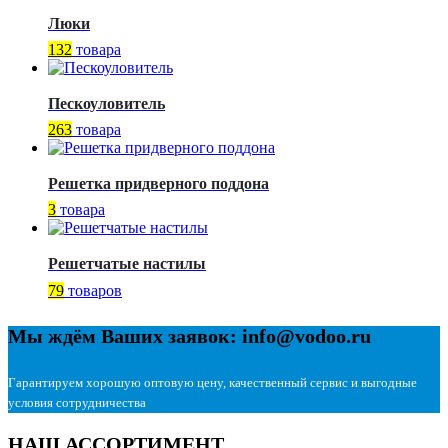
Люки
132
товара
Пескоуловитель
263
товара
Решетка придверного поддона
3
товара
Решетчатые настилы
79
товаров
Мы ждём Ваших заявок: info@vodoo.ru
Гарантируем хорошую оптовую цену, качественный сервис и выгодные
условия сотрудничества
НАШ АССОРТИМЕНТ