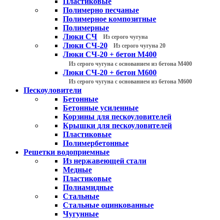
Пластиковые
Полимерно песчаные
Полимерное композитные
Полимерные
Люки СЧ
Из серого чугуна
Люки СЧ-20
Из серого чугуна 20
Люки СЧ-20 + бетон М400
Из серого чугуна с основанием из бетона М400
Люки СЧ-20 + бетон М600
Из серого чугуна с основанием из бетона М600
Пескоуловители
Бетонные
Бетонные усиленные
Корзины для пескоуловителей
Крышки для пескоуловителей
Пластиковые
Полимербетонные
Решетки водоприемные
Из нержавеющей стали
Медные
Пластиковые
Полиамидные
Стальные
Стальные оцинкованные
Чугунные