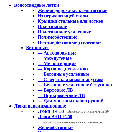
Водоотводные лотки
Железнодорожные композитные
Из нержавеющей стали
Крышки стальные для лотков
Пластиковые
Пластиковые усиленные
Полимербетонные
Полимербетонные усиленные
Бетонные:
— Автодорожные
— Межпутевые
— Мелкосидящие
— Корзины для лотков
— Бетонные усиленные
— С вертикальным выпуском
— Бетонные усиленные без уголка
— Бортовые ЛВ
— Прикромочные ЛВ
— Для мостовых конструкций
Люки канализационные
Люки ВЧ-50
Высокопрочный чугун 50
Люки ВЧШГ-50
Высокопрочный сверхтяжелый чугун
Железобетонные