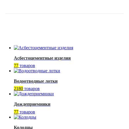
27104101–2014
Асбестоцементные изделия
77
товаров
Водоотводные лотки
2180
товаров
Дождеприемники
77
товаров
Колодцы