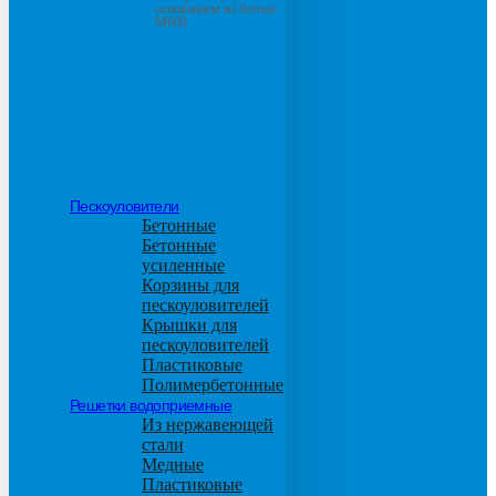
основанием из бетона
М600
Пескоуловители
Бетонные
Бетонные
усиленные
Корзины для
пескоуловителей
Крышки для
пескоуловителей
Пластиковые
Полимербетонные
Решетки водоприемные
Из нержавеющей
стали
Медные
Пластиковые