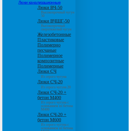
Люки канализационные
Люки ВЧ-50
Высокопрочный чугун
50
Люки ВЧШГ-50
Высокопрочный
сверхтяжелый чугун
Железобетонные
Пластиковые
Полимерно
песчаные
Полимерное
композитные
Полимерные
Люки СЧ
Из серого чугуна
Люки СЧ-20
Из серого чугуна 20
Люки СЧ-20 +
бетон М400
Из серого чугуна с
основанием из бетона
М400
Люки СЧ-20 +
бетон М600
Из серого чугуна с
основанием из бетона