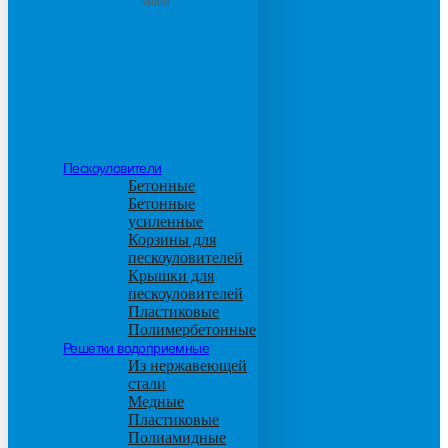
М600
Пескоуловители
Бетонные
Бетонные
усиленные
Корзины для
пескоуловителей
Крышки для
пескоуловителей
Пластиковые
Полимербетонные
Решетки водоприемные
Из нержавеющей
стали
Медные
Пластиковые
Полиамидные