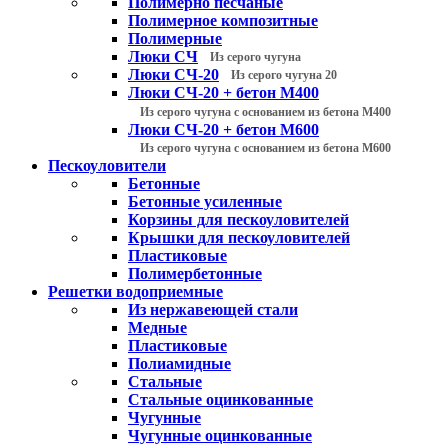
Полимерно песчаные
Полимерное композитные
Полимерные
Люки СЧ
Из серого чугуна
Люки СЧ-20
Из серого чугуна 20
Люки СЧ-20 + бетон М400
Из серого чугуна с основанием из бетона М400
Люки СЧ-20 + бетон М600
Из серого чугуна с основанием из бетона М600
Пескоуловители
Бетонные
Бетонные усиленные
Корзины для пескоуловителей
Крышки для пескоуловителей
Пластиковые
Полимербетонные
Решетки водоприемные
Из нержавеющей стали
Медные
Пластиковые
Полиамидные
Стальные
Стальные оцинкованные
Чугунные
Чугунные оцинкованные