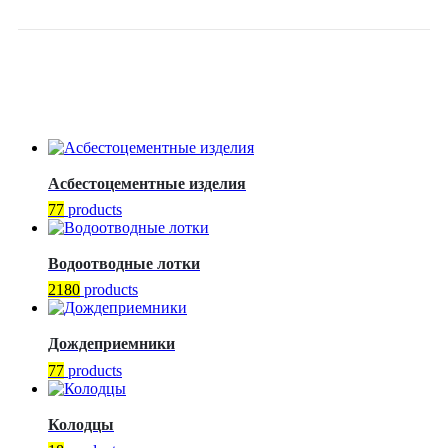
27104101–2014
Асбестоцементные изделия
77
products
Водоотводные лотки
2180
products
Дождеприемники
77
products
Колодцы