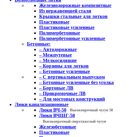
Железнодорожные композитные
Из нержавеющей стали
Крышки стальные для лотков
Пластиковые
Пластиковые усиленные
Полимербетонные
Полимербетонные усиленные
Бетонные:
– Автодорожные
– Межпутевые
– Мелкосидящие
– Корзины для лотков
– Бетонные усиленные
– С вертикальным выпуском
– Бетонные усиленные без уголка
– Бортовые ЛВ
– Прикромочные ЛВ
– Для мостовых конструкций
Люки канализационные
Люки ВЧ-50
Высокопрочный чугун 50
Люки ВЧШГ-50
Высокопрочный сверхтяжелый чугун
Железобетонные
Пластиковые