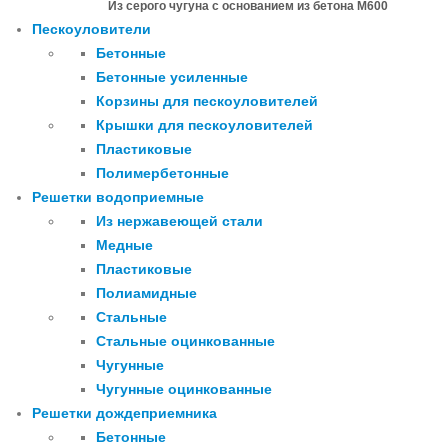
Из серого чугуна с основанием из бетона М600
Пескоуловители
Бетонные
Бетонные усиленные
Корзины для пескоуловителей
Крышки для пескоуловителей
Пластиковые
Полимербетонные
Решетки водоприемные
Из нержавеющей стали
Медные
Пластиковые
Полиамидные
Стальные
Стальные оцинкованные
Чугунные
Чугунные оцинкованные
Решетки дождеприемника
Бетонные