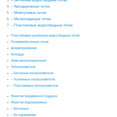
– Бетонные водоотводные лотки
– Автодорожные лотки
– Межпутевые лотки
– Мелкосидящие лотки
– Пластиковые водоотводные лотки
Пластиковые усиленные водоотводные лотки
Полимербетонные лотки
Дождеприемники
Колодцы
Люки канализационные
Пескоуловители
– Бетонные пескоуловители
– Усиленные пескоуловители
– Пластиковые пескоуловители
Решетки придверного поддона
Решетки водоприемные
– Бетонные
– Из нержавейки