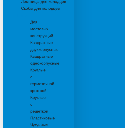
Лестницы для колодцев
Скобы для колодцев
Трапы
Для
мостовых
конструкций
Квадратные
двухкорпусные
Квадратные
однокорпусные
Круглые
с
герметичной
крышкой
Круглые
с
решеткой
Пластиковые
Чугунные