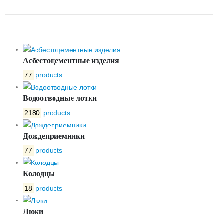
15КЧ16НЖ РУ25 ДУ50
Асбестоцементные изделия
77
products
Водоотводные лотки
2180
products
Дождеприемники
77
products
Колодцы
18
products
Люки