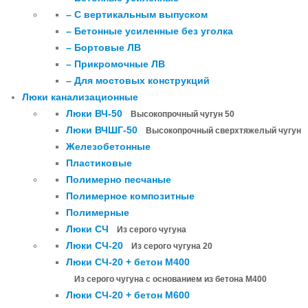
– С вертикальным выпуском
– Бетонные усиленные без уголка
– Бортовые ЛВ
– Прикромочные ЛВ
– Для мостовых конструкций
Люки канализационные
Люки ВЧ-50
Высокопрочный чугун 50
Люки ВЧШГ-50
Высокопрочный сверхтяжелый чугун
Железобетонные
Пластиковые
Полимерно песчаные
Полимерное композитные
Полимерные
Люки СЧ
Из серого чугуна
Люки СЧ-20
Из серого чугуна 20
Люки СЧ-20 + бетон М400
Из серого чугуна с основанием из бетона М400
Люки СЧ-20 + бетон М600