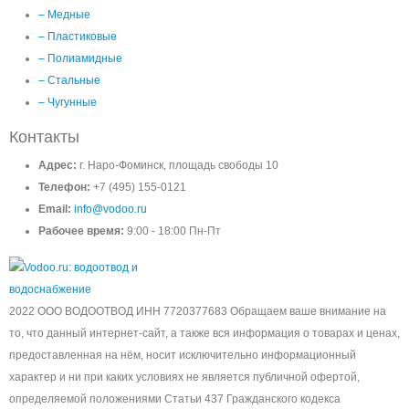
– Медные
– Пластиковые
– Полиамидные
– Стальные
– Чугунные
Контакты
Адрес:
г. Наро-Фоминск, площадь свободы 10
Телефон:
+7 (495) 155-0121
Email:
info@vodoo.ru
Рабочее время:
9:00 - 18:00 Пн-Пт
2022 ООО ВОДООТВОД ИНН 7720377683 Обращаем ваше внимание на
то, что данный интернет-сайт, а также вся информация о товарах и ценах,
предоставленная на нём, носит исключительно информационный
характер и ни при каких условиях не является публичной офертой,
определяемой положениями Статьи 437 Гражданского кодекса