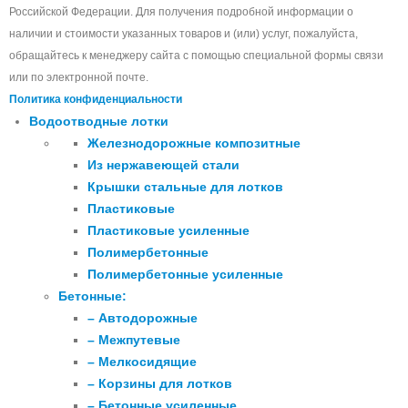
Российской Федерации. Для получения подробной информации о
наличии и стоимости указанных товаров и (или) услуг, пожалуйста,
обращайтесь к менеджеру сайта с помощью специальной формы связи
или по электронной почте.
Политика конфиденциальности
Водоотводные лотки
Железнодорожные композитные
Из нержавеющей стали
Крышки стальные для лотков
Пластиковые
Пластиковые усиленные
Полимербетонные
Полимербетонные усиленные
Бетонные:
– Автодорожные
– Межпутевые
– Мелкосидящие
– Корзины для лотков
– Бетонные усиленные