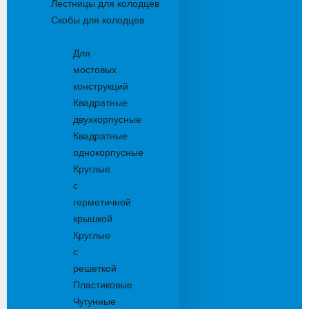
Лестницы для колодцев
Скобы для колодцев
Трапы
Для
мостовых
конструкций
Квадратные
двухкорпусные
Квадратные
однокорпусные
Круглые
с
герметичной
крышкой
Круглые
с
решеткой
Пластиковые
Чугунные