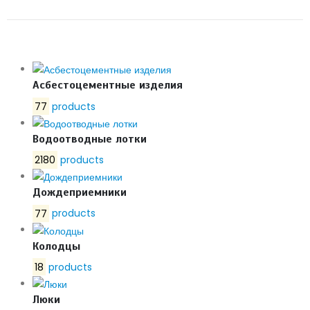
РУ16 ДУ125
Асбестоцементные изделия
77
products
Водоотводные лотки
2180
products
Дождеприемники
77
products
Колодцы
18
products
Люки