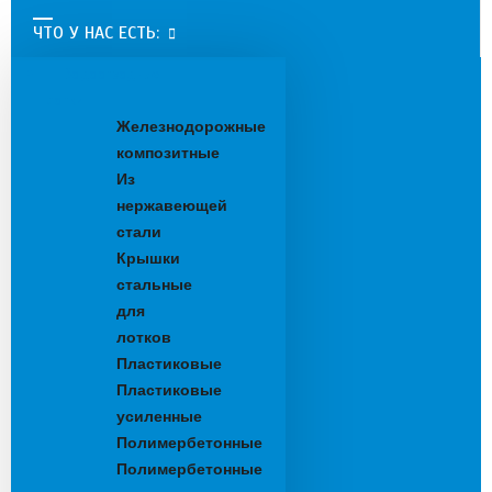
ЧТО У НАС ЕСТЬ:
Водоотводные
лотки
Железнодорожные
композитные
Из
нержавеющей
стали
Крышки
стальные
для
лотков
Пластиковые
Пластиковые
усиленные
Полимербетонные
Полимербетонные