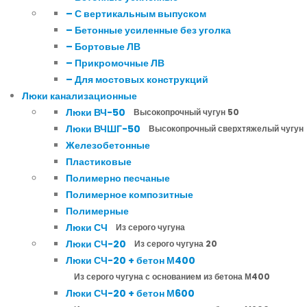
– С вертикальным выпуском
– Бетонные усиленные без уголка
– Бортовые ЛВ
– Прикромочные ЛВ
– Для мостовых конструкций
Люки канализационные
Люки ВЧ-50
Высокопрочный чугун 50
Люки ВЧШГ-50
Высокопрочный сверхтяжелый чугун
Железобетонные
Пластиковые
Полимерно песчаные
Полимерное композитные
Полимерные
Люки СЧ
Из серого чугуна
Люки СЧ-20
Из серого чугуна 20
Люки СЧ-20 + бетон М400
Из серого чугуна с основанием из бетона М400
Люки СЧ-20 + бетон М600