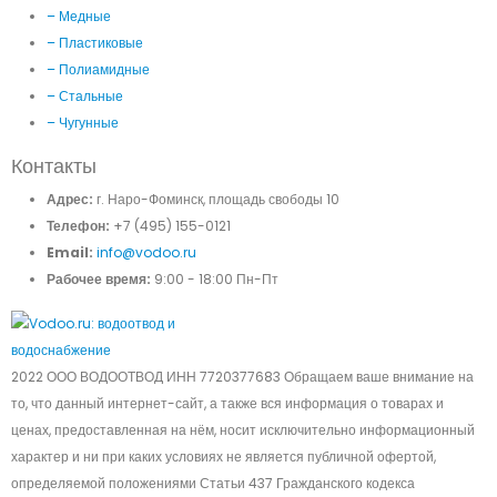
– Медные
– Пластиковые
– Полиамидные
– Стальные
– Чугунные
Контакты
Адрес:
г. Наро-Фоминск, площадь свободы 10
Телефон:
+7 (495) 155-0121
Email:
info@vodoo.ru
Рабочее время:
9:00 - 18:00 Пн-Пт
2022 ООО ВОДООТВОД ИНН 7720377683 Обращаем ваше внимание на
то, что данный интернет-сайт, а также вся информация о товарах и
ценах, предоставленная на нём, носит исключительно информационный
характер и ни при каких условиях не является публичной офертой,
определяемой положениями Статьи 437 Гражданского кодекса