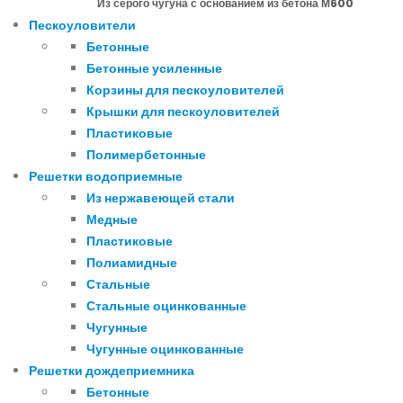
Из серого чугуна с основанием из бетона М600
Пескоуловители
Бетонные
Бетонные усиленные
Корзины для пескоуловителей
Крышки для пескоуловителей
Пластиковые
Полимербетонные
Решетки водоприемные
Из нержавеющей стали
Медные
Пластиковые
Полиамидные
Стальные
Стальные оцинкованные
Чугунные
Чугунные оцинкованные
Решетки дождеприемника
Бетонные