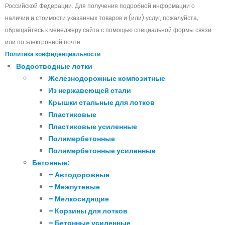
Российской Федерации. Для получения подробной информации о
наличии и стоимости указанных товаров и (или) услуг, пожалуйста,
обращайтесь к менеджеру сайта с помощью специальной формы связи
или по электронной почте.
Политика конфиденциальности
Водоотводные лотки
Железнодорожные композитные
Из нержавеющей стали
Крышки стальные для лотков
Пластиковые
Пластиковые усиленные
Полимербетонные
Полимербетонные усиленные
Бетонные:
– Автодорожные
– Межпутевые
– Мелкосидящие
– Корзины для лотков
– Бетонные усиленные