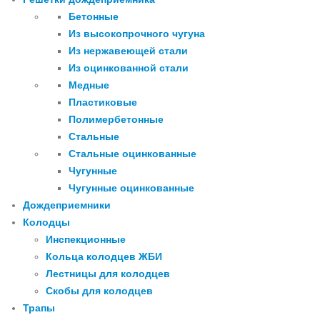
Бетонные
Из высокопрочного чугуна
Из нержавеющей стали
Из оцинкованной стали
Медные
Пластиковые
Полимербетонные
Стальные
Стальные оцинкованные
Чугунные
Чугунные оцинкованные
Дождеприемники
Колодцы
Инспекционные
Кольца колодцев ЖБИ
Лестницы для колодцев
Скобы для колодцев
Трапы