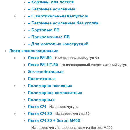
– Корзины для лотков
– Бетонные усиленные
– С вертикальным выпуском
– Бетонные усиленные без уголка
– Бортовые ЛВ
– Прикромочные ЛВ
– Для мостовых конструкций
Люки канализационные
Люки ВЧ-50
Высокопрочный чугун 50
Люки ВЧШГ-50
Высокопрочный сверхтяжелый чугун
Железобетонные
Пластиковые
Полимерно песчаные
Полимерное композитные
Полимерные
Люки СЧ
Из серого чугуна
Люки СЧ-20
Из серого чугуна 20
Люки СЧ-20 + бетон М400
Из серого чугуна с основанием из бетона М400