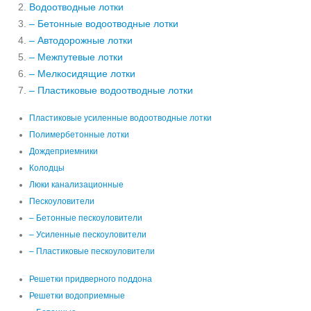
Водоотводные лотки
– Бетонные водоотводные лотки
– Автодорожные лотки
– Межпутевые лотки
– Мелкосидящие лотки
– Пластиковые водоотводные лотки
Пластиковые усиленные водоотводные лотки
Полимербетонные лотки
Дождеприемники
Колодцы
Люки канализационные
Пескоуловители
– Бетонные пескоуловители
– Усиленные пескоуловители
– Пластиковые пескоуловители
Решетки придверного поддона
Решетки водоприемные