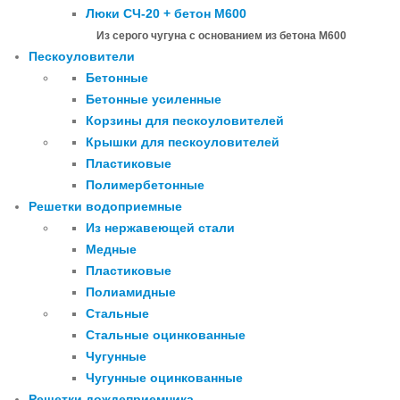
Люки СЧ-20 + бетон М600
Из серого чугуна с основанием из бетона М600
Пескоуловители
Бетонные
Бетонные усиленные
Корзины для пескоуловителей
Крышки для пескоуловителей
Пластиковые
Полимербетонные
Решетки водоприемные
Из нержавеющей стали
Медные
Пластиковые
Полиамидные
Стальные
Стальные оцинкованные
Чугунные
Чугунные оцинкованные
Решетки дождеприемника