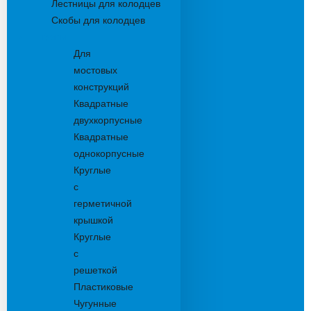
Лестницы для колодцев
Скобы для колодцев
Трапы
Для
мостовых
конструкций
Квадратные
двухкорпусные
Квадратные
однокорпусные
Круглые
с
герметичной
крышкой
Круглые
с
решеткой
Пластиковые
Чугунные