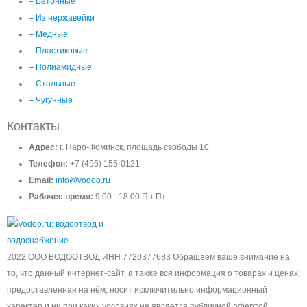
– Бетонные
– Из нержавейки
– Медные
– Пластиковые
– Полиамидные
– Стальные
– Чугунные
Контакты
Адрес:
г. Наро-Фоминск, площадь свободы 10
Телефон:
+7 (495) 155-0121
Email:
info@vodoo.ru
Рабочее время:
9:00 - 18:00 Пн-Пт
2022 ООО ВОДООТВОД ИНН 7720377683 Обращаем ваше внимание на
то, что данный интернет-сайт, а также вся информация о товарах и ценах,
предоставленная на нём, носит исключительно информационный
характер и ни при каких условиях не является публичной офертой,