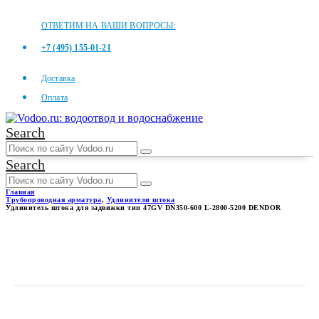
ОТВЕТИМ НА ВАШИ ВОПРОСЫ:
+7 (495) 155-01-21
Доставка
Оплата
Search
Search
Главная
Трубопроводная арматура
,
Удлинители штока
Удлинитель штока для задвижки тип 47GV DN350-600 L-2800-5200 DENDOR
УДЛИНИТЕЛЬ ШТОКА ДЛЯ
ЗАДВИЖКИ ТИП 47GV DN350-
600 L-2800-5200 DENDOR