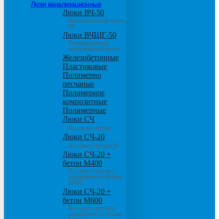
Люки канализационные
Люки ВЧ-50
Высокопрочный чугун
50
Люки ВЧШГ-50
Высокопрочный
сверхтяжелый чугун
Железобетонные
Пластиковые
Полимерно
песчаные
Полимерное
композитные
Полимерные
Люки СЧ
Из серого чугуна
Люки СЧ-20
Из серого чугуна 20
Люки СЧ-20 +
бетон М400
Из серого чугуна с
основанием из бетона
М400
Люки СЧ-20 +
бетон М600
Из серого чугуна с
основанием из бетона