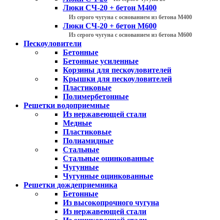
Люки СЧ-20 + бетон М400
Из серого чугуна с основанием из бетона М400
Люки СЧ-20 + бетон М600
Из серого чугуна с основанием из бетона М600
Пескоуловители
Бетонные
Бетонные усиленные
Корзины для пескоуловителей
Крышки для пескоуловителей
Пластиковые
Полимербетонные
Решетки водоприемные
Из нержавеющей стали
Медные
Пластиковые
Полиамидные
Стальные
Стальные оцинкованные
Чугунные
Чугунные оцинкованные
Решетки дождеприемника
Бетонные
Из высокопрочного чугуна
Из нержавеющей стали