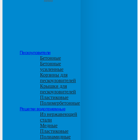
М600
Пескоуловители
Бетонные
Бетонные
усиленные
Корзины для
пескоуловителей
Крышки для
пескоуловителей
Пластиковые
Полимербетонные
Решетки водоприемные
Из нержавеющей
стали
Медные
Пластиковые
Полиамидные