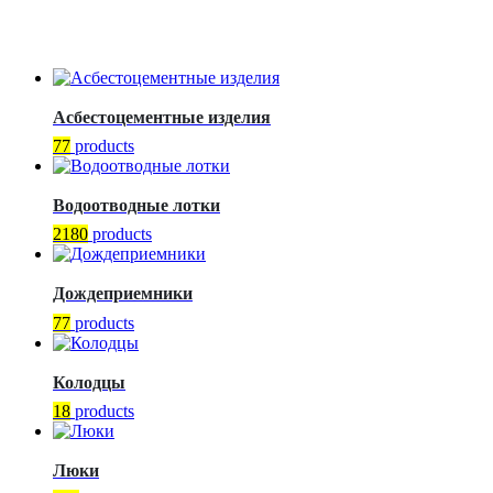
Асбестоцементные изделия
77
products
Водоотводные лотки
2180
products
Дождеприемники
77
products
Колодцы
18
products
Люки