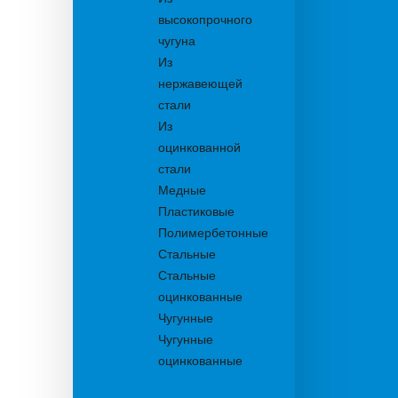
высокопрочного
чугуна
Из
нержавеющей
стали
Из
оцинкованной
стали
Медные
Пластиковые
Полимербетонные
Стальные
Стальные
оцинкованные
Чугунные
Чугунные
оцинкованные
Дождеприемники